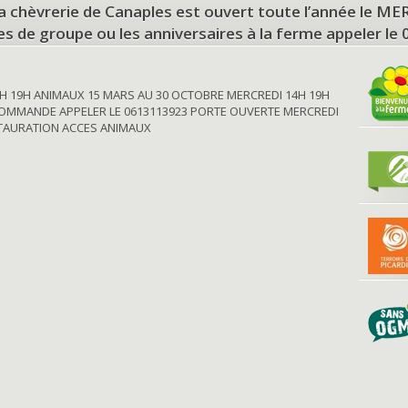
a chèvrerie de Canaples est ouvert toute l’année le 
tes de groupe ou les anniversaires à la ferme appeler le
H 19H ANIMAUX 15 MARS AU 30 OCTOBRE MERCREDI 14H 19H
OMMANDE APPELER LE 0613113923 PORTE OUVERTE MERCREDI
STAURATION ACCES ANIMAUX