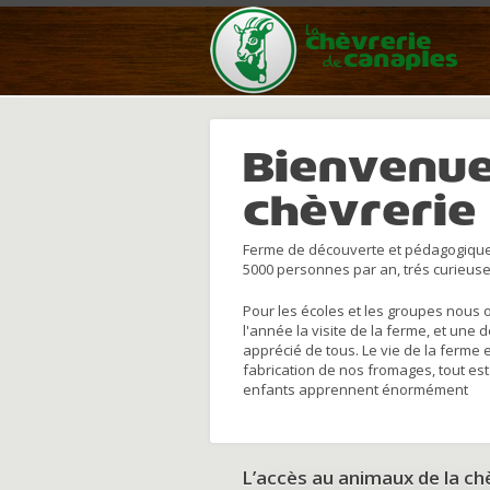
Bienvenue
chèvrerie
Ferme de découverte et pédagogique
5000 personnes par an, trés curieuse
Pour les écoles et les groupes nous 
l'année la visite de la ferme, et une 
apprécié de tous. Le vie de la ferme 
fabrication de nos fromages, tout est
enfants apprennent énormément
L’accès au animaux de la c