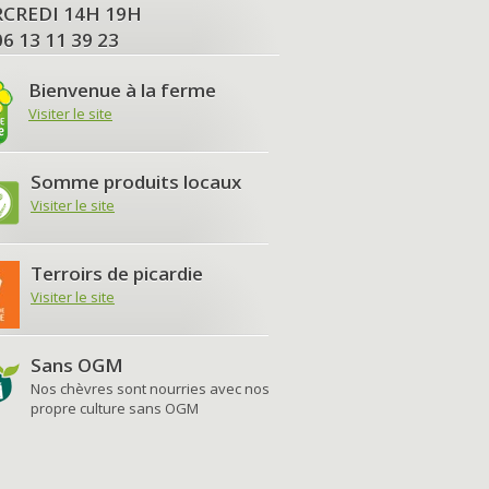
MERCREDI 14H 19H
06 13 11 39 23
Bienvenue à la ferme
Visiter le site
Somme produits locaux
Visiter le site
Terroirs de picardie
Visiter le site
Sans OGM
Nos chèvres sont nourries avec nos
propre culture sans OGM