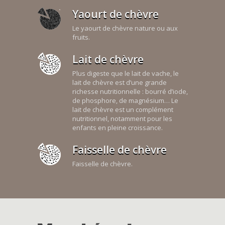
Yaourt de chèvre
Le yaourt de chèvre nature ou aux
fruits.
Lait de chèvre
Plus digeste que le lait de vache, le
lait de chèvre est d’une grande
richesse nutritionnelle : bourré d’iode,
de phosphore, de magnésium… Le
lait de chèvre est un complément
nutritionnel, notamment pour les
enfants en pleine croissance.
Faisselle de chèvre
Faisselle de chèvre.