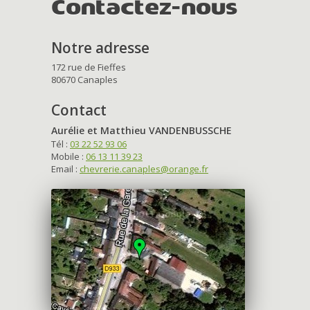
Contactez-nous
Notre adresse
172 rue de Fieffes
80670 Canaples
Contact
Aurélie et Matthieu VANDENBUSSCHE
Tél :
03 22 52 93 06
Mobile :
06 13 11 39 23
Email :
chevrerie.canaples@orange.fr