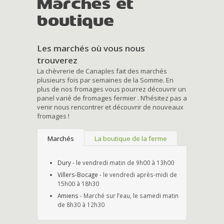
Marchés et
boutique
Les marchés où vous nous
trouverez
La chèvrerie de Canaples fait des marchés
plusieurs fois par semaines de la Somme. En
plus de nos fromages vous pourrez découvrir un
panel varié de fromages fermier . N’hésitez pas a
venir nous rencontrer et découvrir de nouveaux
fromages !
Marchés
La boutique de la ferme
Dury
- le vendredi matin de 9h00 à 13h00
Villers-Bocage
- le vendredi après-midi de
15h00 à 18h30
Amiens
- Marché sur l’eau, le samedi matin
de 8h30 à 12h30