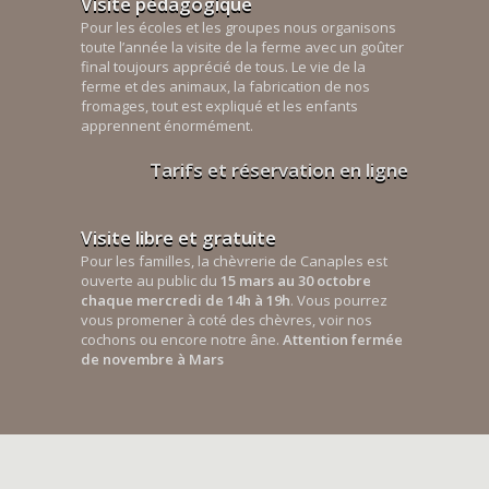
Visite pédagogique
Pour les écoles et les groupes nous organisons
toute l’année la visite de la ferme avec un goûter
final toujours apprécié de tous. Le vie de la
ferme et des animaux, la fabrication de nos
fromages, tout est expliqué et les enfants
apprennent énormément.
Tarifs et réservation en ligne
Visite libre et gratuite
Pour les familles, la chèvrerie de Canaples est
ouverte au public du
15 mars au 30 octobre
chaque mercredi de 14h à 19h
. Vous pourrez
vous promener à coté des chèvres, voir nos
cochons ou encore notre âne.
Attention fermée
de novembre à Mars