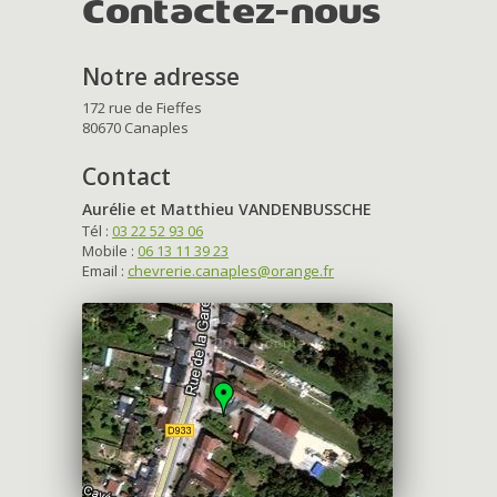
Contactez-nous
Notre adresse
172 rue de Fieffes
80670 Canaples
Contact
Aurélie et Matthieu VANDENBUSSCHE
Tél :
03 22 52 93 06
Mobile :
06 13 11 39 23
Email :
chevrerie.canaples@orange.fr