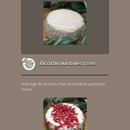
Bicottin aux baies roses
Fromage de chèvres frais arromatisé aux baies
roses.