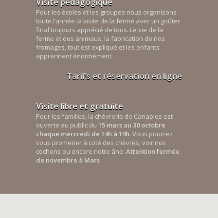
Visite pédagogique
Pour les écoles et les groupes nous organisons
toute l’année la visite de la ferme avec un goûter
final toujours apprécié de tous. Le vie de la
ferme et des animaux, la fabrication de nos
fromages, tout est expliqué et les enfants
apprennent énormément.
Tarifs et réservation en ligne
Visite libre et gratuite
Pour les familles, la chèvrerie de Canaples est
ouverte au public du
15 mars au 30 octobre
chaque mercredi de 14h à 19h
. Vous pourrez
vous promener à coté des chèvres, voir nos
cochons ou encore notre âne.
Attention fermée
de novembre à Mars