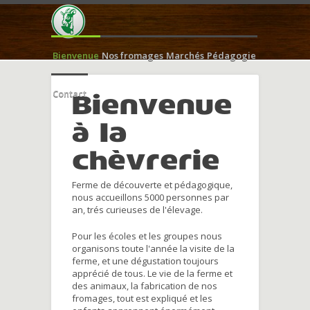
Bienvenue
Nos fromages
Marchés
Pédagogie
Contact
Bienvenue
à la
chèvrerie
Ferme de découverte et pédagogique,
nous accueillons 5000 personnes par
an, trés curieuses de l'élevage.
Pour les écoles et les groupes nous
organisons toute l'année la visite de la
ferme, et une dégustation toujours
apprécié de tous. Le vie de la ferme et
des animaux, la fabrication de nos
fromages, tout est expliqué et les