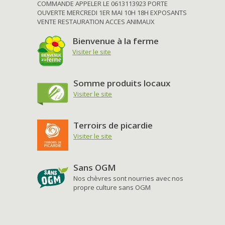
COMMANDE APPELER LE 0613113923 PORTE
OUVERTE MERCREDI 1ER MAI 10H 18H EXPOSANTS
VENTE RESTAURATION ACCES ANIMAUX
Bienvenue à la ferme
Visiter le site
Somme produits locaux
Visiter le site
Terroirs de picardie
Visiter le site
Sans OGM
Nos chèvres sont nourries avec nos
propre culture sans OGM