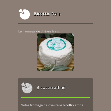
Bicottin frais
Le fromage de chèvre frais.
Bicottin affiné
Notre fromage de chèvre le bicottin affiné.