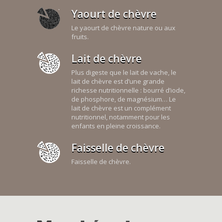
Yaourt de chèvre
Le yaourt de chèvre nature ou aux
fruits.
Lait de chèvre
Plus digeste que le lait de vache, le
lait de chèvre est d’une grande
richesse nutritionnelle : bourré d’iode,
de phosphore, de magnésium… Le
lait de chèvre est un complément
nutritionnel, notamment pour les
enfants en pleine croissance.
Faisselle de chèvre
Faisselle de chèvre.