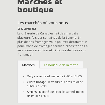
Marchés et
boutique
Les marchés où vous nous
trouverez
La chèvrerie de Canaples fait des marchés
plusieurs fois par semaines de la Somme. En
plus de nos fromages vous pourrez découvrir un
panel varié de fromages fermier . N’hésitez pas a
venir nous rencontrer et découvrir de nouveaux
fromages !
Marchés
La boutique de la ferme
Dury
- le vendredi matin de 9h00 à 13h00
Villers-Bocage
- le vendredi après-midi de
15h00 à 18h30
Amiens
- Marché sur l’eau, le samedi matin
de 8h30 à 12h30