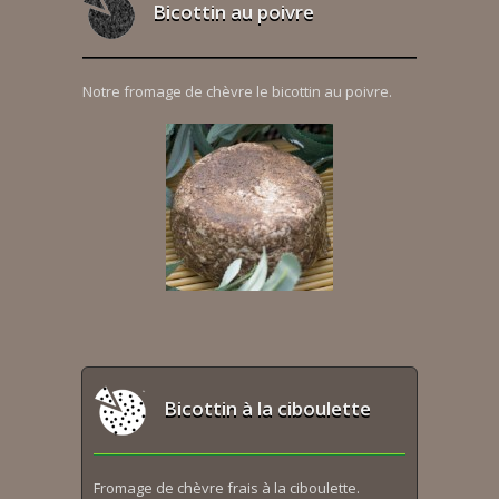
Bicottin au poivre
Notre fromage de chèvre le bicottin au poivre.
Bicottin à la ciboulette
Fromage de chèvre frais à la ciboulette.