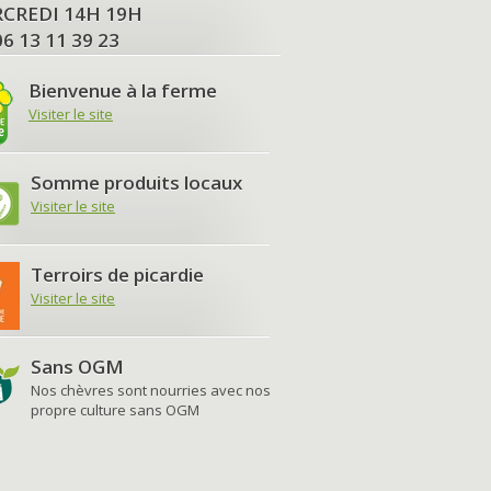
MERCREDI 14H 19H
06 13 11 39 23
Bienvenue à la ferme
Visiter le site
Somme produits locaux
Visiter le site
Terroirs de picardie
Visiter le site
Sans OGM
Nos chèvres sont nourries avec nos
propre culture sans OGM