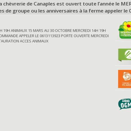
a chèvrerie de Canaples est ouvert toute l’année le 
tes de groupe ou les anniversaires à la ferme appeler le
H 19H ANIMAUX 15 MARS AU 30 OCTOBRE MERCREDI 14H 19H
OMMANDE APPELER LE 0613113923 PORTE OUVERTE MERCREDI
STAURATION ACCES ANIMAUX