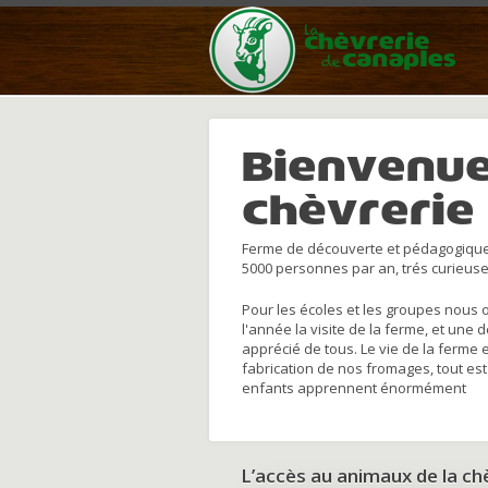
Bienvenue
chèvrerie
Ferme de découverte et pédagogique
5000 personnes par an, trés curieuse
Pour les écoles et les groupes nous 
l'année la visite de la ferme, et une 
apprécié de tous. Le vie de la ferme 
fabrication de nos fromages, tout est
enfants apprennent énormément
L’accès au animaux de la c