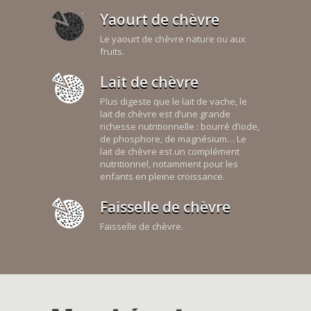
Yaourt de chèvre
Le yaourt de chèvre nature ou aux
fruits.
Lait de chèvre
Plus digeste que le lait de vache, le
lait de chèvre est d’une grande
richesse nutritionnelle : bourré d’iode,
de phosphore, de magnésium… Le
lait de chèvre est un complément
nutritionnel, notamment pour les
enfants en pleine croissance.
Faisselle de chèvre
Faisselle de chèvre.