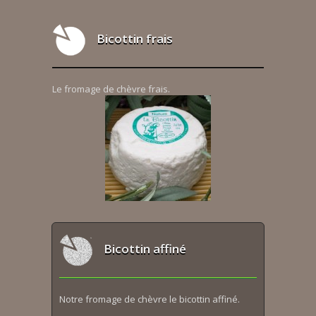
Bicottin frais
Le fromage de chèvre frais.
Bicottin affiné
Notre fromage de chèvre le bicottin affiné.