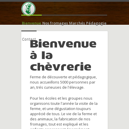
Bienvenue
Nos fromages
Marchés
Pédagogie
Contact
Bienvenue
à la
chèvrerie
Ferme de découverte et pédagogique,
nous accueillons 5000 personnes par
an, trés curieuses de l'élevage.
Pour les écoles et les groupes nous
organisons toute l'année la visite de la
ferme, et une dégustation toujours
apprécié de tous. Le vie de la ferme et
des animaux, la fabrication de nos
fromages, tout est expliqué et les