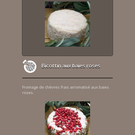
Bicottin aux baies roses
Fromage de chèvres frais arromatisé aux baies
roses.