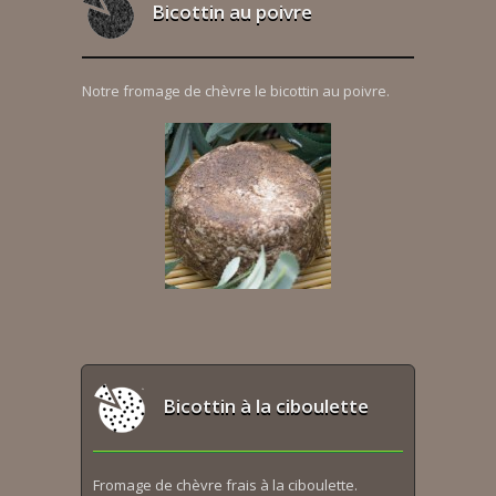
Bicottin au poivre
Notre fromage de chèvre le bicottin au poivre.
Bicottin à la ciboulette
Fromage de chèvre frais à la ciboulette.