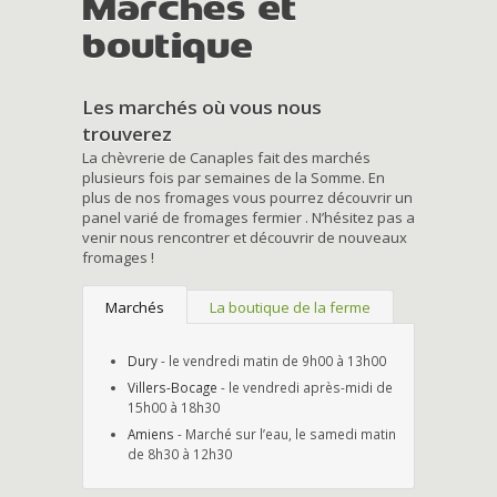
Marchés et
boutique
Les marchés où vous nous
trouverez
La chèvrerie de Canaples fait des marchés
plusieurs fois par semaines de la Somme. En
plus de nos fromages vous pourrez découvrir un
panel varié de fromages fermier . N’hésitez pas a
venir nous rencontrer et découvrir de nouveaux
fromages !
Marchés
La boutique de la ferme
Dury
- le vendredi matin de 9h00 à 13h00
Villers-Bocage
- le vendredi après-midi de
15h00 à 18h30
Amiens
- Marché sur l’eau, le samedi matin
de 8h30 à 12h30