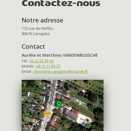
Contactez-nous
Notre adresse
172 rue de Fieffes
80670 Canaples
Contact
Aurélie et Matthieu VANDENBUSSCHE
Tél :
03 22 52 93 06
Mobile :
06 13 11 39 23
Email :
chevrerie.canaples@orange.fr