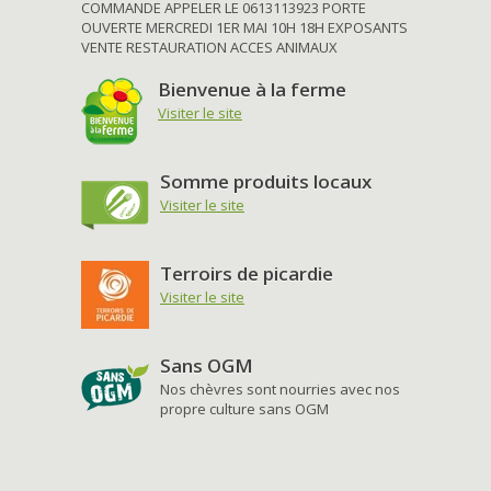
COMMANDE APPELER LE 0613113923 PORTE
OUVERTE MERCREDI 1ER MAI 10H 18H EXPOSANTS
VENTE RESTAURATION ACCES ANIMAUX
Bienvenue à la ferme
Visiter le site
Somme produits locaux
Visiter le site
Terroirs de picardie
Visiter le site
Sans OGM
Nos chèvres sont nourries avec nos
propre culture sans OGM