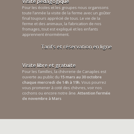
Visite pédagogique
Pour les écoles et les groupes nous organisons
toute l’année la visite de la ferme avec un goûter
final toujours apprécié de tous. Le vie de la
ferme et des animaux, la fabrication de nos
fromages, tout est expliqué et les enfants
apprennent énormément.
Tarifs et réservation en ligne
Visite libre et gratuite
Pour les familles, la chèvrerie de Canaples est
ouverte au public du
15 mars au 30 octobre
chaque mercredi de 14h à 19h
. Vous pourrez
vous promener à coté des chèvres, voir nos
cochons ou encore notre âne.
Attention fermée
de novembre à Mars