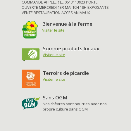
COMMANDE APPELER LE 0613113923 PORTE
OUVERTE MERCREDI 1ER MAI 10H 18H EXPOSANTS
VENTE RESTAURATION ACCES ANIMAUX
Bienvenue à la ferme
Visiter le site
Somme produits locaux
Visiter le site
Terroirs de picardie
Visiter le site
Sans OGM
Nos chèvres sont nourries avec nos
propre culture sans OGM