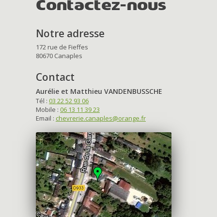
Contactez-nous
Notre adresse
172 rue de Fieffes
80670 Canaples
Contact
Aurélie et Matthieu VANDENBUSSCHE
Tél :
03 22 52 93 06
Mobile :
06 13 11 39 23
Email :
chevrerie.canaples@orange.fr