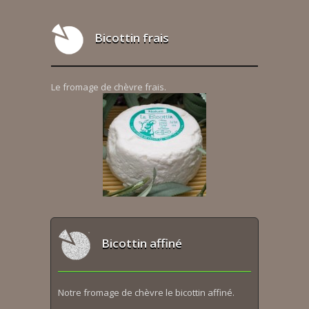
Bicottin frais
Le fromage de chèvre frais.
Bicottin affiné
Notre fromage de chèvre le bicottin affiné.