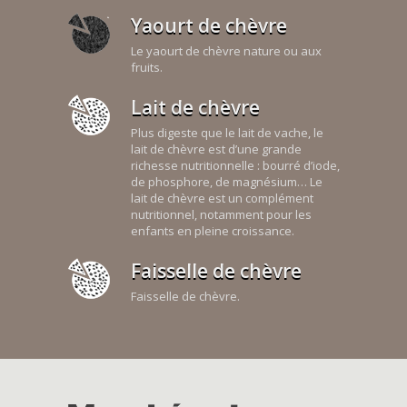
Yaourt de chèvre
Le yaourt de chèvre nature ou aux
fruits.
Lait de chèvre
Plus digeste que le lait de vache, le
lait de chèvre est d’une grande
richesse nutritionnelle : bourré d’iode,
de phosphore, de magnésium… Le
lait de chèvre est un complément
nutritionnel, notamment pour les
enfants en pleine croissance.
Faisselle de chèvre
Faisselle de chèvre.