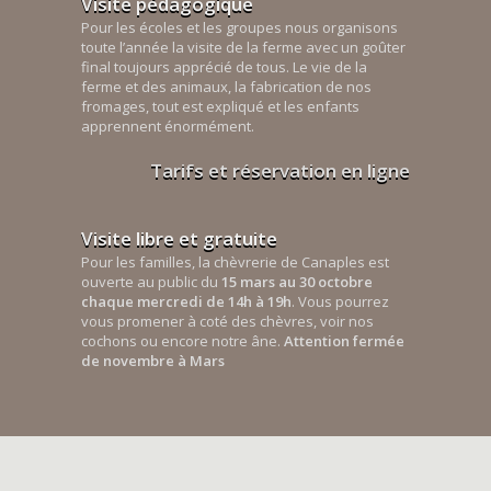
Visite pédagogique
Pour les écoles et les groupes nous organisons
toute l’année la visite de la ferme avec un goûter
final toujours apprécié de tous. Le vie de la
ferme et des animaux, la fabrication de nos
fromages, tout est expliqué et les enfants
apprennent énormément.
Tarifs et réservation en ligne
Visite libre et gratuite
Pour les familles, la chèvrerie de Canaples est
ouverte au public du
15 mars au 30 octobre
chaque mercredi de 14h à 19h
. Vous pourrez
vous promener à coté des chèvres, voir nos
cochons ou encore notre âne.
Attention fermée
de novembre à Mars