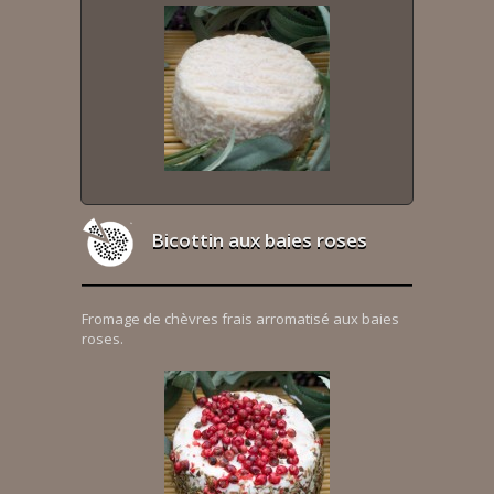
Bicottin aux baies roses
Fromage de chèvres frais arromatisé aux baies
roses.