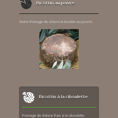
Bicottin au poivre
Notre fromage de chèvre le bicottin au poivre.
Bicottin à la ciboulette
Fromage de chèvre frais à la ciboulette.