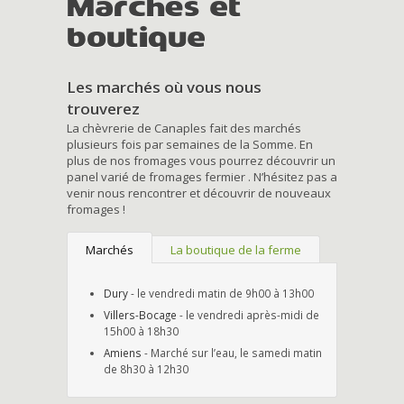
Marchés et
boutique
Les marchés où vous nous
trouverez
La chèvrerie de Canaples fait des marchés
plusieurs fois par semaines de la Somme. En
plus de nos fromages vous pourrez découvrir un
panel varié de fromages fermier . N’hésitez pas a
venir nous rencontrer et découvrir de nouveaux
fromages !
Marchés
La boutique de la ferme
Dury
- le vendredi matin de 9h00 à 13h00
Villers-Bocage
- le vendredi après-midi de
15h00 à 18h30
Amiens
- Marché sur l’eau, le samedi matin
de 8h30 à 12h30