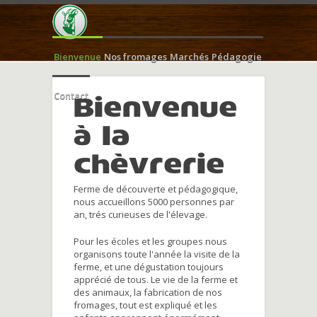
Bienvenue
Nos fromages
Marchés
Pédagogie
Contact
Bienvenue
à la
chèvrerie
Ferme de découverte et pédagogique,
nous accueillons 5000 personnes par
an, trés curieuses de l'élevage.
Pour les écoles et les groupes nous
organisons toute l'année la visite de la
ferme, et une dégustation toujours
apprécié de tous. Le vie de la ferme et
des animaux, la fabrication de nos
fromages, tout est expliqué et les