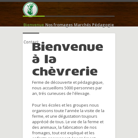
Bienvenue
Nos fromages
Marchés
Pédagogie
Contact
Bienvenue
à la
chèvrerie
Ferme de découverte et pédagogique,
nous accueillons 5000 personnes par
an, trés curieuses de l'élevage.
Pour les écoles et les groupes nous
organisons toute l'année la visite de la
ferme, et une dégustation toujours
apprécié de tous. Le vie de la ferme et
des animaux, la fabrication de nos
fromages, tout est expliqué et les