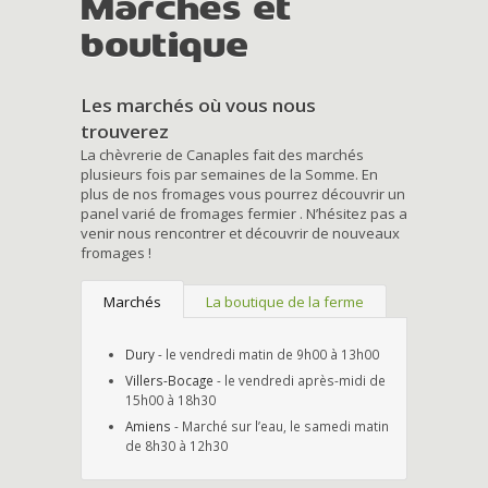
Marchés et
boutique
Les marchés où vous nous
trouverez
La chèvrerie de Canaples fait des marchés
plusieurs fois par semaines de la Somme. En
plus de nos fromages vous pourrez découvrir un
panel varié de fromages fermier . N’hésitez pas a
venir nous rencontrer et découvrir de nouveaux
fromages !
Marchés
La boutique de la ferme
Dury
- le vendredi matin de 9h00 à 13h00
Villers-Bocage
- le vendredi après-midi de
15h00 à 18h30
Amiens
- Marché sur l’eau, le samedi matin
de 8h30 à 12h30