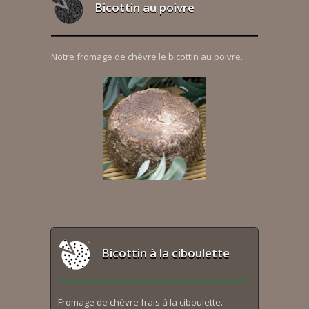
Bicottin au poivre
Notre fromage de chèvre le bicottin au poivre.
Bicottin à la ciboulette
Fromage de chèvre frais à la ciboulette.