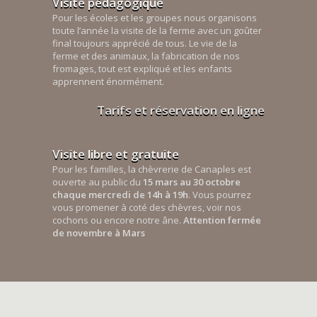
Visite pédagogique
Pour les écoles et les groupes nous organisons
toute l’année la visite de la ferme avec un goûter
final toujours apprécié de tous. Le vie de la
ferme et des animaux, la fabrication de nos
fromages, tout est expliqué et les enfants
apprennent énormément.
Tarifs et réservation en ligne
Visite libre et gratuite
Pour les familles, la chèvrerie de Canaples est
ouverte au public du
15 mars au 30 octobre
chaque mercredi de 14h à 19h
. Vous pourrez
vous promener à coté des chèvres, voir nos
cochons ou encore notre âne.
Attention fermée
de novembre à Mars