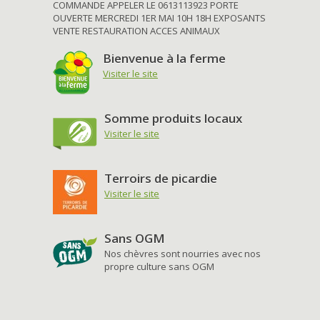
COMMANDE APPELER LE 0613113923 PORTE
OUVERTE MERCREDI 1ER MAI 10H 18H EXPOSANTS
VENTE RESTAURATION ACCES ANIMAUX
Bienvenue à la ferme
Visiter le site
Somme produits locaux
Visiter le site
Terroirs de picardie
Visiter le site
Sans OGM
Nos chèvres sont nourries avec nos
propre culture sans OGM