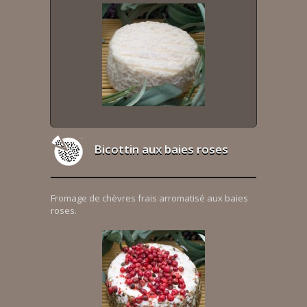
Bicottin aux baies roses
Fromage de chèvres frais arromatisé aux baies
roses.