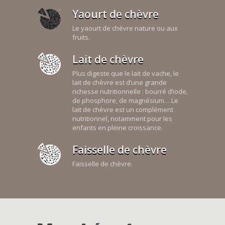
Yaourt de chèvre
Le yaourt de chèvre nature ou aux
fruits.
Lait de chèvre
Plus digeste que le lait de vache, le
lait de chèvre est d’une grande
richesse nutritionnelle : bourré d’iode,
de phosphore, de magnésium… Le
lait de chèvre est un complément
nutritionnel, notamment pour les
enfants en pleine croissance.
Faisselle de chèvre
Faisselle de chèvre.