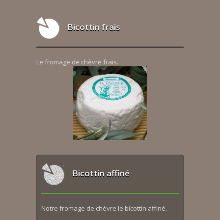
Bicottin frais
Le fromage de chèvre frais.
Bicottin affiné
Notre fromage de chèvre le bicottin affiné.