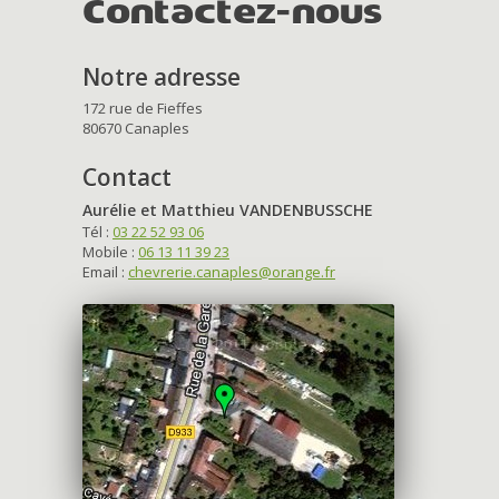
Contactez-nous
Notre adresse
172 rue de Fieffes
80670 Canaples
Contact
Aurélie et Matthieu VANDENBUSSCHE
Tél :
03 22 52 93 06
Mobile :
06 13 11 39 23
Email :
chevrerie.canaples@orange.fr