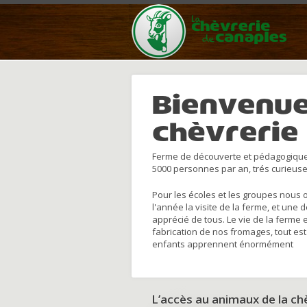
Bienvenue
chèvrerie
Ferme de découverte et pédagogique
5000 personnes par an, trés curieuse
Pour les écoles et les groupes nous 
l'année la visite de la ferme, et une 
apprécié de tous. Le vie de la ferme 
fabrication de nos fromages, tout est
enfants apprennent énormément
L’accès au animaux de la c