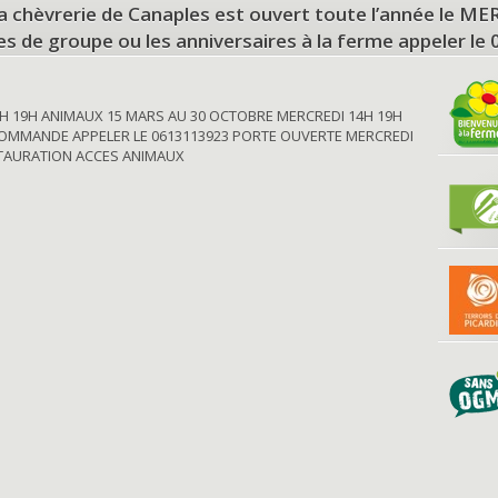
a chèvrerie de Canaples est ouvert toute l’année le 
tes de groupe ou les anniversaires à la ferme appeler le
H 19H ANIMAUX 15 MARS AU 30 OCTOBRE MERCREDI 14H 19H
OMMANDE APPELER LE 0613113923 PORTE OUVERTE MERCREDI
STAURATION ACCES ANIMAUX