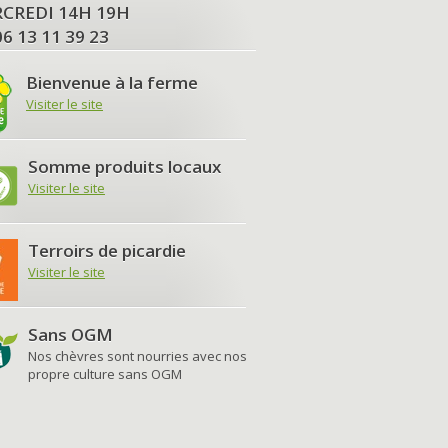
MERCREDI 14H 19H
06 13 11 39 23
Bienvenue à la ferme
Visiter le site
Somme produits locaux
Visiter le site
Terroirs de picardie
Visiter le site
Sans OGM
Nos chèvres sont nourries avec nos
propre culture sans OGM