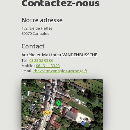
Contactez-nous
Notre adresse
172 rue de Fieffes
80670 Canaples
Contact
Aurélie et Matthieu VANDENBUSSCHE
Tél :
03 22 52 93 06
Mobile :
06 13 11 39 23
Email :
chevrerie.canaples@orange.fr