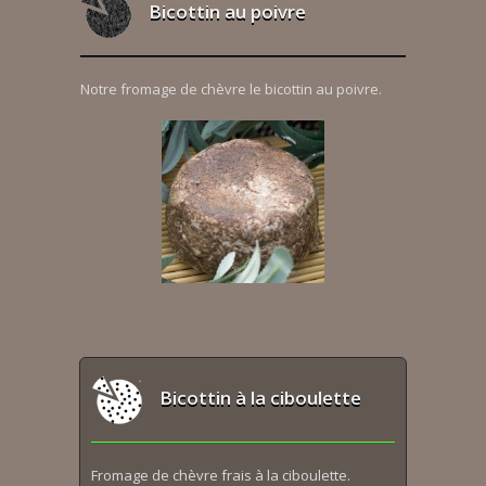
Bicottin au poivre
Notre fromage de chèvre le bicottin au poivre.
Bicottin à la ciboulette
Fromage de chèvre frais à la ciboulette.