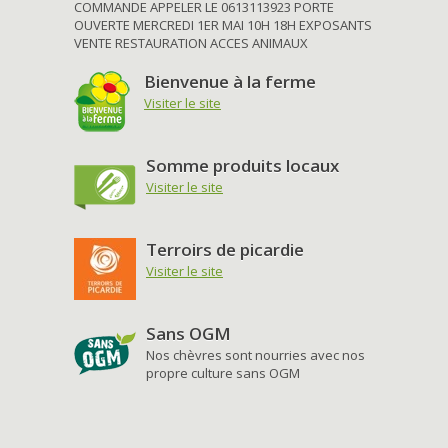
COMMANDE APPELER LE 0613113923 PORTE
OUVERTE MERCREDI 1ER MAI 10H 18H EXPOSANTS
VENTE RESTAURATION ACCES ANIMAUX
Bienvenue à la ferme
Visiter le site
Somme produits locaux
Visiter le site
Terroirs de picardie
Visiter le site
Sans OGM
Nos chèvres sont nourries avec nos
propre culture sans OGM