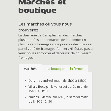
Marchés et
boutique
Les marchés où vous nous
trouverez
La chèvrerie de Canaples fait des marchés
plusieurs fois par semaines de la Somme. En
plus de nos fromages vous pourrez découvrir un
panel varié de fromages fermier . N’hésitez pas a
venir nous rencontrer et découvrir de nouveaux
fromages !
Marchés
La boutique de la ferme
Dury
- le vendredi matin de 9h00 à 13h00
Villers-Bocage
- le vendredi après-midi de
15h00 à 18h30
Amiens
- Marché sur l’eau, le samedi matin
de 8h30 à 12h30