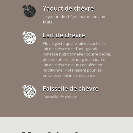
Yaourt de chèvre
Le yaourt de chèvre nature ou aux
fruits.
Lait de chèvre
Plus digeste que le lait de vache, le
lait de chèvre est d’une grande
richesse nutritionnelle : bourré d’iode,
de phosphore, de magnésium… Le
lait de chèvre est un complément
nutritionnel, notamment pour les
enfants en pleine croissance.
Faisselle de chèvre
Faisselle de chèvre.