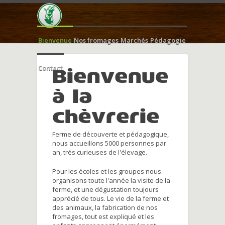
Bienvenue
Nos fromages
Marchés
Pédagogie
Contact
Bienvenue
à la
chèvrerie
Ferme de découverte et pédagogique,
nous accueillons 5000 personnes par
an, trés curieuses de l'élevage.
Pour les écoles et les groupes nous
organisons toute l'année la visite de la
ferme, et une dégustation toujours
apprécié de tous. Le vie de la ferme et
des animaux, la fabrication de nos
fromages, tout est expliqué et les