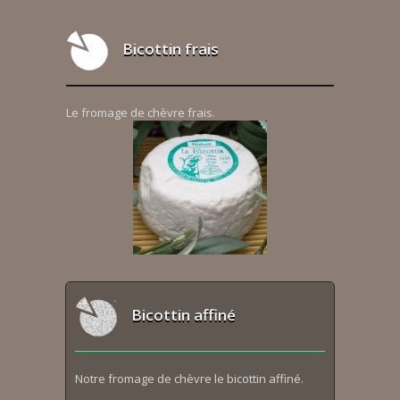
Bicottin frais
Le fromage de chèvre frais.
Bicottin affiné
Notre fromage de chèvre le bicottin affiné.