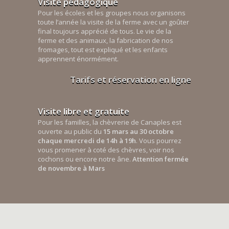
Visite pédagogique
Pour les écoles et les groupes nous organisons
toute l’année la visite de la ferme avec un goûter
final toujours apprécié de tous. Le vie de la
ferme et des animaux, la fabrication de nos
fromages, tout est expliqué et les enfants
apprennent énormément.
Tarifs et réservation en ligne
Visite libre et gratuite
Pour les familles, la chèvrerie de Canaples est
ouverte au public du
15 mars au 30 octobre
chaque mercredi de 14h à 19h
. Vous pourrez
vous promener à coté des chèvres, voir nos
cochons ou encore notre âne.
Attention fermée
de novembre à Mars