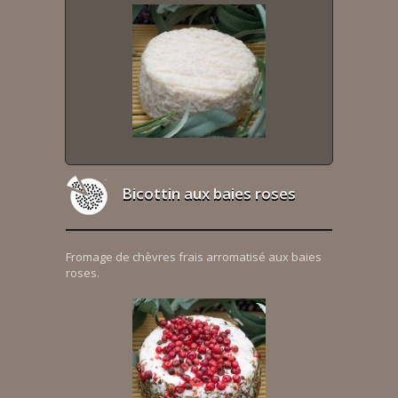
Bicottin aux baies roses
Fromage de chèvres frais arromatisé aux baies
roses.