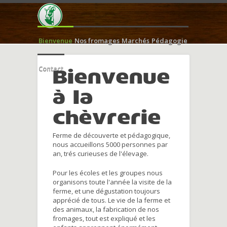
Bienvenue
Nos fromages
Marchés
Pédagogie
Contact
Bienvenue
à la
chèvrerie
Ferme de découverte et pédagogique,
nous accueillons 5000 personnes par
an, trés curieuses de l'élevage.
Pour les écoles et les groupes nous
organisons toute l'année la visite de la
ferme, et une dégustation toujours
apprécié de tous. Le vie de la ferme et
des animaux, la fabrication de nos
fromages, tout est expliqué et les