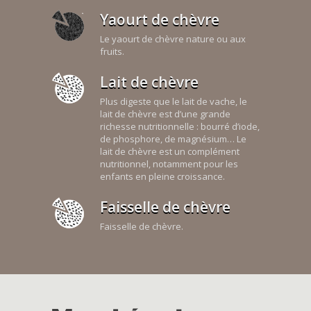
Yaourt de chèvre
Le yaourt de chèvre nature ou aux
fruits.
Lait de chèvre
Plus digeste que le lait de vache, le
lait de chèvre est d’une grande
richesse nutritionnelle : bourré d’iode,
de phosphore, de magnésium… Le
lait de chèvre est un complément
nutritionnel, notamment pour les
enfants en pleine croissance.
Faisselle de chèvre
Faisselle de chèvre.