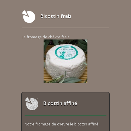
Bicottin frais
Le fromage de chèvre frais.
Bicottin affiné
Notre fromage de chèvre le bicottin affiné.