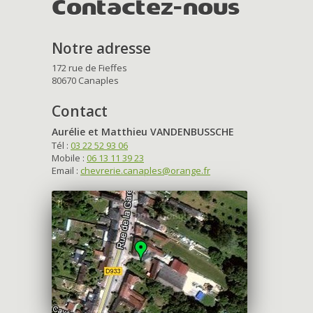
Contactez-nous
Notre adresse
172 rue de Fieffes
80670 Canaples
Contact
Aurélie et Matthieu VANDENBUSSCHE
Tél :
03 22 52 93 06
Mobile :
06 13 11 39 23
Email :
chevrerie.canaples@orange.fr