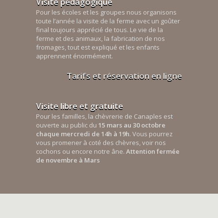
Visite pédagogique
Pour les écoles et les groupes nous organisons
toute l’année la visite de la ferme avec un goûter
final toujours apprécié de tous. Le vie de la
ferme et des animaux, la fabrication de nos
fromages, tout est expliqué et les enfants
apprennent énormément.
Tarifs et réservation en ligne
Visite libre et gratuite
Pour les familles, la chèvrerie de Canaples est
ouverte au public du
15 mars au 30 octobre
chaque mercredi de 14h à 19h
. Vous pourrez
vous promener à coté des chèvres, voir nos
cochons ou encore notre âne.
Attention fermée
de novembre à Mars