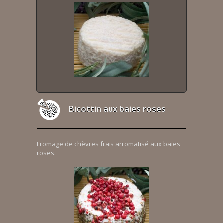
Bicottin aux baies roses
Fromage de chèvres frais arromatisé aux baies
roses.