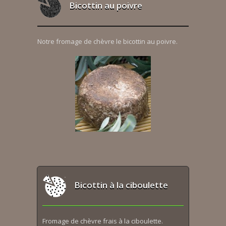
Bicottin au poivre
Notre fromage de chèvre le bicottin au poivre.
Bicottin à la ciboulette
Fromage de chèvre frais à la ciboulette.