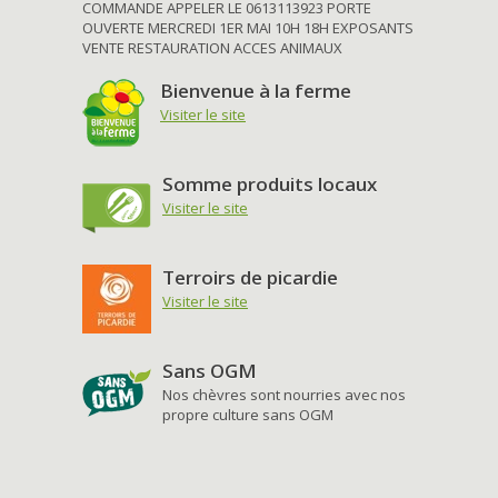
COMMANDE APPELER LE 0613113923 PORTE
OUVERTE MERCREDI 1ER MAI 10H 18H EXPOSANTS
VENTE RESTAURATION ACCES ANIMAUX
Bienvenue à la ferme
Visiter le site
Somme produits locaux
Visiter le site
Terroirs de picardie
Visiter le site
Sans OGM
Nos chèvres sont nourries avec nos
propre culture sans OGM