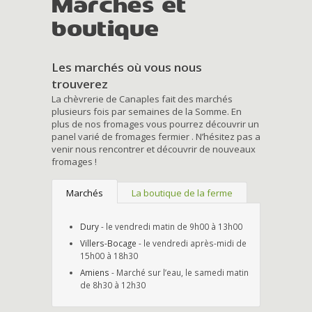
Marchés et
boutique
Les marchés où vous nous
trouverez
La chèvrerie de Canaples fait des marchés
plusieurs fois par semaines de la Somme. En
plus de nos fromages vous pourrez découvrir un
panel varié de fromages fermier . N’hésitez pas a
venir nous rencontrer et découvrir de nouveaux
fromages !
Marchés
La boutique de la ferme
Dury
- le vendredi matin de 9h00 à 13h00
Villers-Bocage
- le vendredi après-midi de
15h00 à 18h30
Amiens
- Marché sur l’eau, le samedi matin
de 8h30 à 12h30