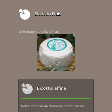
Bicottin frais
Le fromage de chèvre frais.
Bicottin affiné
Notre fromage de chèvre le bicottin affiné.