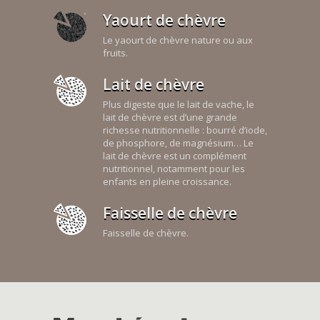
Yaourt de chèvre
Le yaourt de chèvre nature ou aux
fruits.
Lait de chèvre
Plus digeste que le lait de vache, le
lait de chèvre est d’une grande
richesse nutritionnelle : bourré d’iode,
de phosphore, de magnésium… Le
lait de chèvre est un complément
nutritionnel, notamment pour les
enfants en pleine croissance.
Faisselle de chèvre
Faisselle de chèvre.