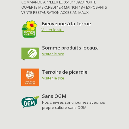
COMMANDE APPELER LE 0613113923 PORTE
OUVERTE MERCREDI 1ER MAI 10H 18H EXPOSANTS
VENTE RESTAURATION ACCES ANIMAUX
Bienvenue à la ferme
Visiter le site
Somme produits locaux
Visiter le site
Terroirs de picardie
Visiter le site
Sans OGM
Nos chèvres sont nourries avec nos
propre culture sans OGM