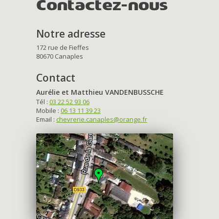
Contactez-nous
Notre adresse
172 rue de Fieffes
80670 Canaples
Contact
Aurélie et Matthieu VANDENBUSSCHE
Tél :
03 22 52 93 06
Mobile :
06 13 11 39 23
Email :
chevrerie.canaples@orange.fr