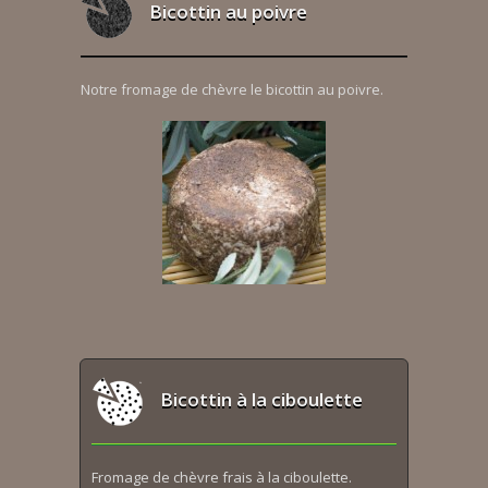
Bicottin au poivre
Notre fromage de chèvre le bicottin au poivre.
Bicottin à la ciboulette
Fromage de chèvre frais à la ciboulette.