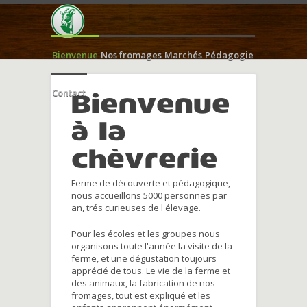
Bienvenue
Nos fromages
Marchés
Pédagogie
Contact
Bienvenue
à la
chèvrerie
Ferme de découverte et pédagogique,
nous accueillons 5000 personnes par
an, trés curieuses de l'élevage.
Pour les écoles et les groupes nous
organisons toute l'année la visite de la
ferme, et une dégustation toujours
apprécié de tous. Le vie de la ferme et
des animaux, la fabrication de nos
fromages, tout est expliqué et les