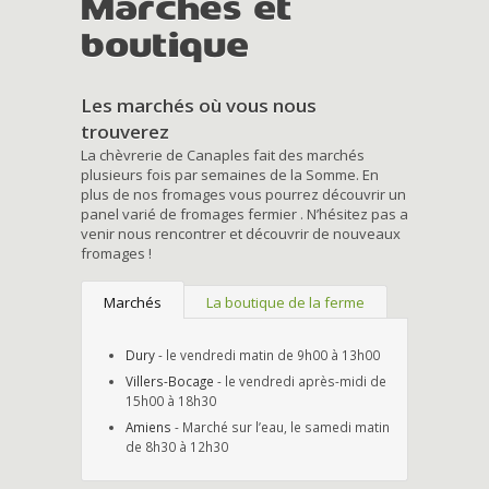
Marchés et
boutique
Les marchés où vous nous
trouverez
La chèvrerie de Canaples fait des marchés
plusieurs fois par semaines de la Somme. En
plus de nos fromages vous pourrez découvrir un
panel varié de fromages fermier . N’hésitez pas a
venir nous rencontrer et découvrir de nouveaux
fromages !
Marchés
La boutique de la ferme
Dury
- le vendredi matin de 9h00 à 13h00
Villers-Bocage
- le vendredi après-midi de
15h00 à 18h30
Amiens
- Marché sur l’eau, le samedi matin
de 8h30 à 12h30