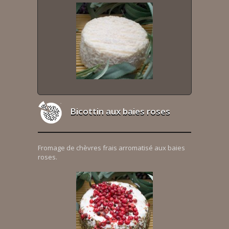
Bicottin aux baies roses
Fromage de chèvres frais arromatisé aux baies
roses.