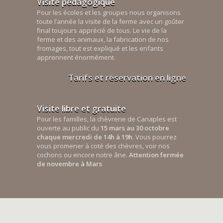
Visite pédagogique
Pour les écoles et les groupes nous organisons
toute l’année la visite de la ferme avec un goûter
final toujours apprécié de tous. Le vie de la
ferme et des animaux, la fabrication de nos
fromages, tout est expliqué et les enfants
apprennent énormément.
Tarifs et réservation en ligne
Visite libre et gratuite
Pour les familles, la chèvrerie de Canaples est
ouverte au public du
15 mars au 30 octobre
chaque mercredi de 14h à 19h
. Vous pourrez
vous promener à coté des chèvres, voir nos
cochons ou encore notre âne.
Attention fermée
de novembre à Mars