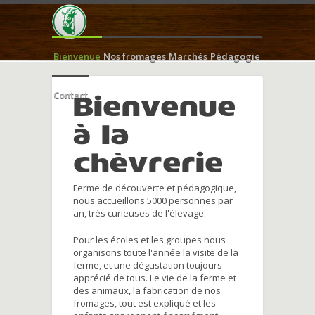
Bienvenue
Nos fromages
Marchés
Pédagogie
Contact
Bienvenue
à la
chèvrerie
Ferme de découverte et pédagogique,
nous accueillons 5000 personnes par
an, trés curieuses de l'élevage.
Pour les écoles et les groupes nous
organisons toute l'année la visite de la
ferme, et une dégustation toujours
apprécié de tous. Le vie de la ferme et
des animaux, la fabrication de nos
fromages, tout est expliqué et les