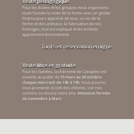
Visite pédagogique
Pour les écoles et les groupes nous organisons
toute l’année la visite de la ferme avec un goûter
final toujours apprécié de tous. Le vie de la
ferme et des animaux, la fabrication de nos
fromages, tout est expliqué et les enfants
apprennent énormément.
Tarifs et réservation en ligne
Visite libre et gratuite
Pour les familles, la chèvrerie de Canaples est
ouverte au public du
15 mars au 30 octobre
chaque mercredi de 14h à 19h
. Vous pourrez
vous promener à coté des chèvres, voir nos
cochons ou encore notre âne.
Attention fermée
de novembre à Mars