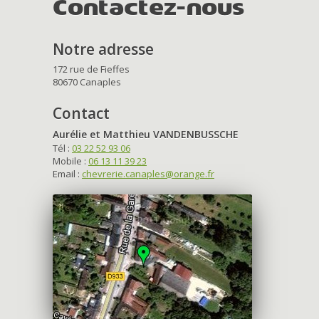
Contactez-nous
Notre adresse
172 rue de Fieffes
80670 Canaples
Contact
Aurélie et Matthieu VANDENBUSSCHE
Tél :
03 22 52 93 06
Mobile :
06 13 11 39 23
Email :
chevrerie.canaples@orange.fr