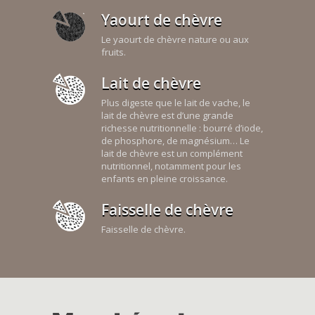
Yaourt de chèvre
Le yaourt de chèvre nature ou aux
fruits.
Lait de chèvre
Plus digeste que le lait de vache, le
lait de chèvre est d’une grande
richesse nutritionnelle : bourré d’iode,
de phosphore, de magnésium… Le
lait de chèvre est un complément
nutritionnel, notamment pour les
enfants en pleine croissance.
Faisselle de chèvre
Faisselle de chèvre.