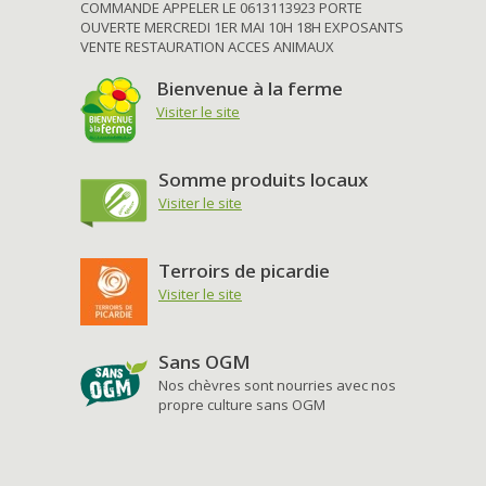
COMMANDE APPELER LE 0613113923 PORTE
OUVERTE MERCREDI 1ER MAI 10H 18H EXPOSANTS
VENTE RESTAURATION ACCES ANIMAUX
Bienvenue à la ferme
Visiter le site
Somme produits locaux
Visiter le site
Terroirs de picardie
Visiter le site
Sans OGM
Nos chèvres sont nourries avec nos
propre culture sans OGM