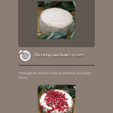
Bicottin aux baies roses
Fromage de chèvres frais arromatisé aux baies
roses.