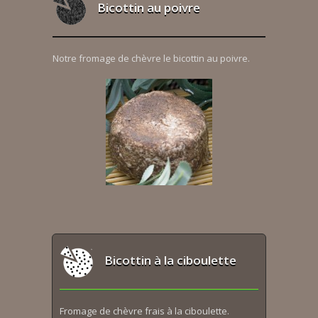
Bicottin au poivre
Notre fromage de chèvre le bicottin au poivre.
Bicottin à la ciboulette
Fromage de chèvre frais à la ciboulette.