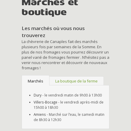
Marchés et
boutique
Les marchés où vous nous
trouverez
La chèvrerie de Canaples fait des marchés
plusieurs fois par semaines de la Somme. En
plus de nos fromages vous pourrez découvrir un
panel varié de fromages fermier . N’hésitez pas a
venir nous rencontrer et découvrir de nouveaux
fromages !
Marchés
La boutique de la ferme
Dury
- le vendredi matin de 9h00 à 13h00
Villers-Bocage
- le vendredi après-midi de
15h00 à 18h30
Amiens
- Marché sur l’eau, le samedi matin
de 8h30 à 12h30