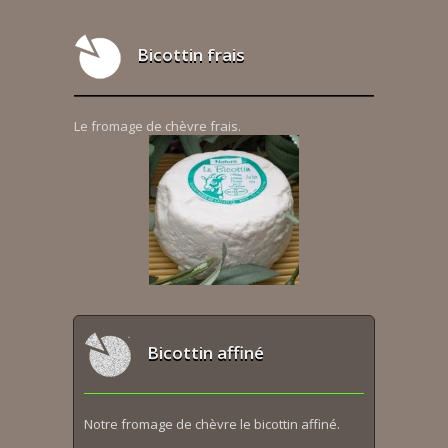
Bicottin frais
Le fromage de chèvre frais.
Bicottin affiné
Notre fromage de chèvre le bicottin affiné.