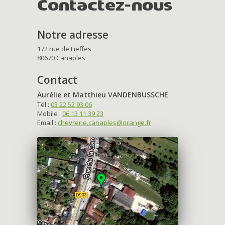
Contactez-nous
Notre adresse
172 rue de Fieffes
80670 Canaples
Contact
Aurélie et Matthieu VANDENBUSSCHE
Tél :
03 22 52 93 06
Mobile :
06 13 11 39 23
Email :
chevrerie.canaples@orange.fr