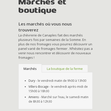
Marchés et
boutique
Les marchés où vous nous
trouverez
La chèvrerie de Canaples fait des marchés
plusieurs fois par semaines de la Somme. En
plus de nos fromages vous pourrez découvrir un
panel varié de fromages fermier . N’hésitez pas a
venir nous rencontrer et découvrir de nouveaux
fromages !
Marchés
La boutique de la ferme
Dury
- le vendredi matin de 9h00 à 13h00
Villers-Bocage
- le vendredi après-midi de
15h00 à 18h30
Amiens
- Marché sur l’eau, le samedi matin
de 8h30 à 12h30