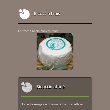
Bicottin frais
Le fromage de chèvre frais.
Bicottin affiné
Notre fromage de chèvre le bicottin affiné.