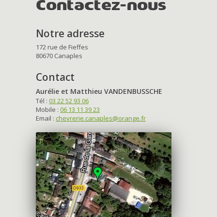
Contactez-nous
Notre adresse
172 rue de Fieffes
80670 Canaples
Contact
Aurélie et Matthieu VANDENBUSSCHE
Tél :
03 22 52 93 06
Mobile :
06 13 11 39 23
Email :
chevrerie.canaples@orange.fr