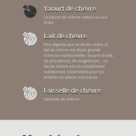
Yaourt de chèvre
Le yaourt de chèvre nature ou aux
fruits.
Lait de chèvre
Plus digeste que le lait de vache, le
lait de chèvre est d’une grande
richesse nutritionnelle : bourré d’iode,
de phosphore, de magnésium… Le
lait de chèvre est un complément
nutritionnel, notamment pour les
enfants en pleine croissance.
Faisselle de chèvre
Faisselle de chèvre.