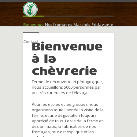
Bienvenue
Nos fromages
Marchés
Pédagogie
Contact
Bienvenue
à la
chèvrerie
Ferme de découverte et pédagogique,
nous accueillons 5000 personnes par
an, trés curieuses de l'élevage.
Pour les écoles et les groupes nous
organisons toute l'année la visite de la
ferme, et une dégustation toujours
apprécié de tous. Le vie de la ferme et
des animaux, la fabrication de nos
fromages, tout est expliqué et les