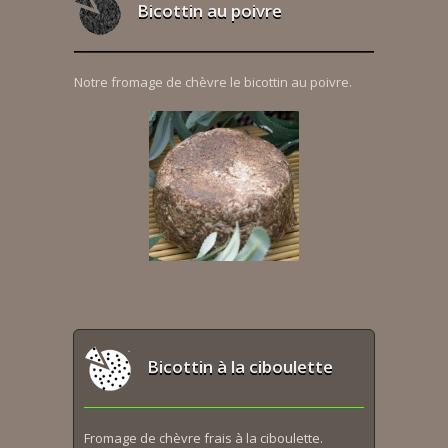
Bicottin au poivre
Notre fromage de chèvre le bicottin au poivre.
Bicottin à la ciboulette
Fromage de chèvre frais à la ciboulette.