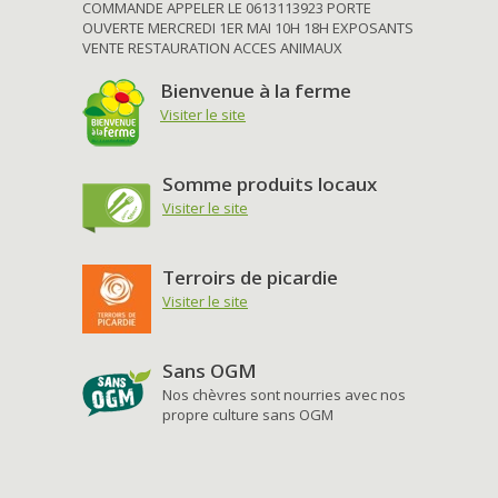
COMMANDE APPELER LE 0613113923 PORTE
OUVERTE MERCREDI 1ER MAI 10H 18H EXPOSANTS
VENTE RESTAURATION ACCES ANIMAUX
Bienvenue à la ferme
Visiter le site
Somme produits locaux
Visiter le site
Terroirs de picardie
Visiter le site
Sans OGM
Nos chèvres sont nourries avec nos
propre culture sans OGM