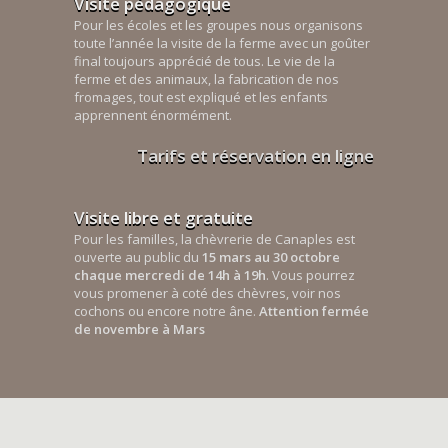
Visite pédagogique
Pour les écoles et les groupes nous organisons
toute l’année la visite de la ferme avec un goûter
final toujours apprécié de tous. Le vie de la
ferme et des animaux, la fabrication de nos
fromages, tout est expliqué et les enfants
apprennent énormément.
Tarifs et réservation en ligne
Visite libre et gratuite
Pour les familles, la chèvrerie de Canaples est
ouverte au public du
15 mars au 30 octobre
chaque mercredi de 14h à 19h
. Vous pourrez
vous promener à coté des chèvres, voir nos
cochons ou encore notre âne.
Attention fermée
de novembre à Mars