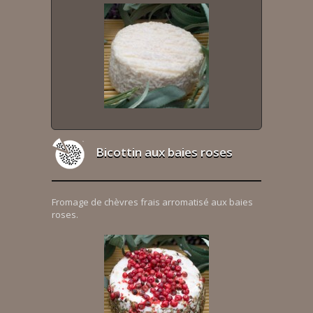
Bicottin aux baies roses
Fromage de chèvres frais arromatisé aux baies
roses.