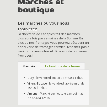
Marchés et
boutique
Les marchés où vous nous
trouverez
La chèvrerie de Canaples fait des marchés
plusieurs fois par semaines de la Somme. En
plus de nos fromages vous pourrez découvrir un
panel varié de fromages fermier . N’hésitez pas a
venir nous rencontrer et découvrir de nouveaux
fromages !
Marchés
La boutique de la ferme
Dury
- le vendredi matin de 9h00 à 13h00
Villers-Bocage
- le vendredi après-midi de
15h00 à 18h30
Amiens
- Marché sur l’eau, le samedi matin
de 8h30 à 12h30