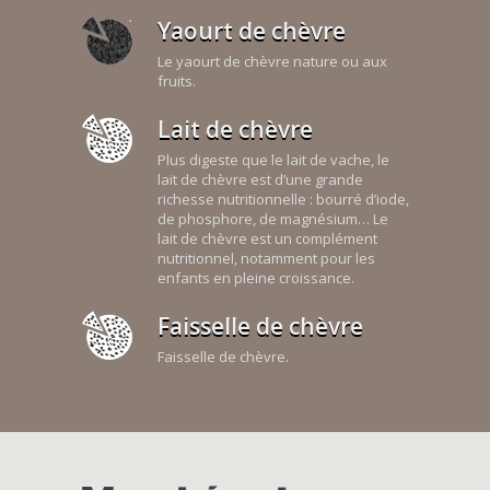
Yaourt de chèvre
Le yaourt de chèvre nature ou aux
fruits.
Lait de chèvre
Plus digeste que le lait de vache, le
lait de chèvre est d’une grande
richesse nutritionnelle : bourré d’iode,
de phosphore, de magnésium… Le
lait de chèvre est un complément
nutritionnel, notamment pour les
enfants en pleine croissance.
Faisselle de chèvre
Faisselle de chèvre.