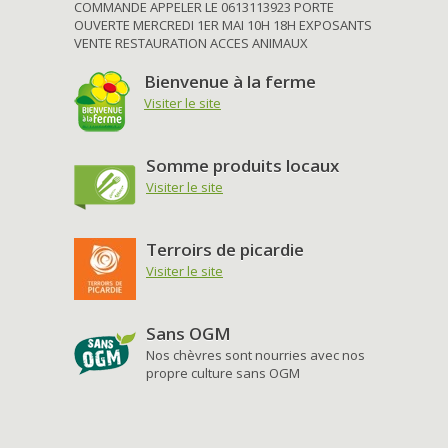
COMMANDE APPELER LE 0613113923 PORTE
OUVERTE MERCREDI 1ER MAI 10H 18H EXPOSANTS
VENTE RESTAURATION ACCES ANIMAUX
Bienvenue à la ferme
Visiter le site
Somme produits locaux
Visiter le site
Terroirs de picardie
Visiter le site
Sans OGM
Nos chèvres sont nourries avec nos
propre culture sans OGM