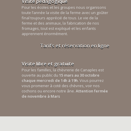
Visite pédagogique
Pour les écoles et les groupes nous organisons
toute l’année la visite de la ferme avec un goûter
final toujours apprécié de tous. Le vie de la
ferme et des animaux, la fabrication de nos
fromages, tout est expliqué et les enfants
apprennent énormément.
Tarifs et réservation en ligne
Visite libre et gratuite
Pour les familles, la chèvrerie de Canaples est
ouverte au public du
15 mars au 30 octobre
chaque mercredi de 14h à 19h
. Vous pourrez
vous promener à coté des chèvres, voir nos
cochons ou encore notre âne.
Attention fermée
de novembre à Mars