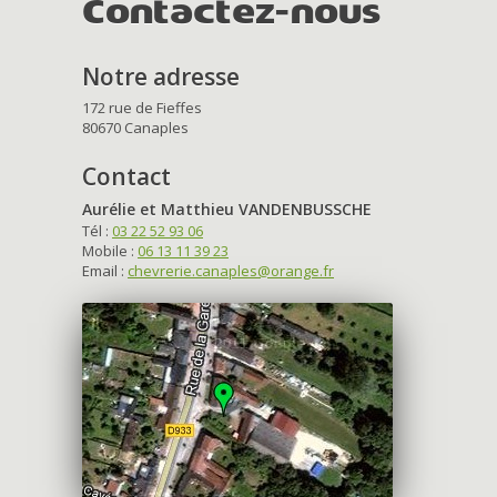
Contactez-nous
Notre adresse
172 rue de Fieffes
80670 Canaples
Contact
Aurélie et Matthieu VANDENBUSSCHE
Tél :
03 22 52 93 06
Mobile :
06 13 11 39 23
Email :
chevrerie.canaples@orange.fr