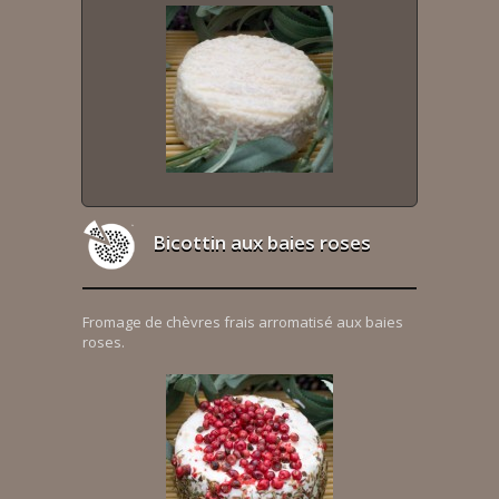
Bicottin aux baies roses
Fromage de chèvres frais arromatisé aux baies
roses.