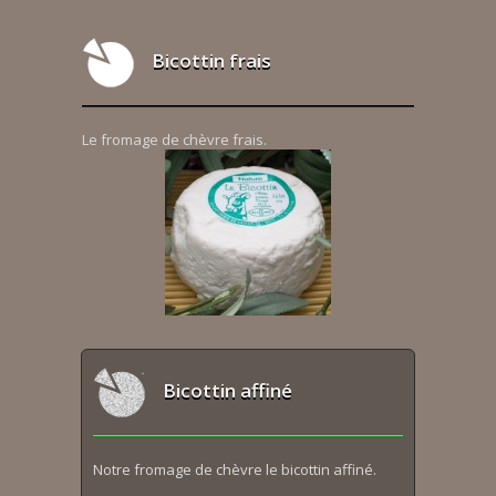
Bicottin frais
Le fromage de chèvre frais.
Bicottin affiné
Notre fromage de chèvre le bicottin affiné.