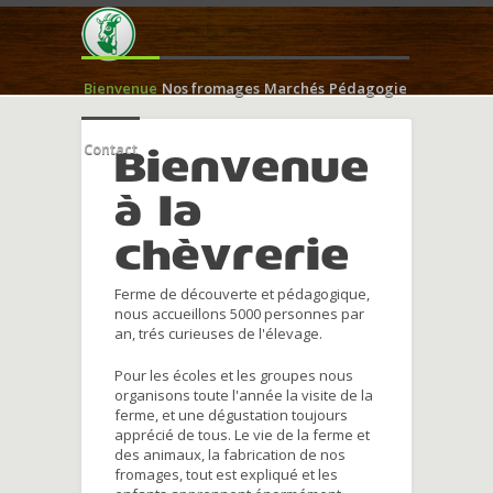
Bienvenue
Nos fromages
Marchés
Pédagogie
Contact
Bienvenue
à la
chèvrerie
Ferme de découverte et pédagogique,
nous accueillons 5000 personnes par
an, trés curieuses de l'élevage.
Pour les écoles et les groupes nous
organisons toute l'année la visite de la
ferme, et une dégustation toujours
apprécié de tous. Le vie de la ferme et
des animaux, la fabrication de nos
fromages, tout est expliqué et les