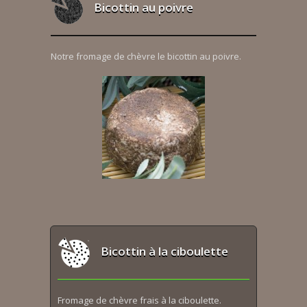
Bicottin au poivre
Notre fromage de chèvre le bicottin au poivre.
Bicottin à la ciboulette
Fromage de chèvre frais à la ciboulette.