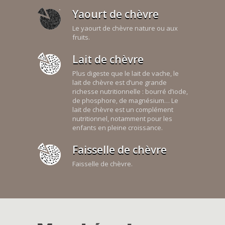
Yaourt de chèvre
Le yaourt de chèvre nature ou aux
fruits.
Lait de chèvre
Plus digeste que le lait de vache, le
lait de chèvre est d’une grande
richesse nutritionnelle : bourré d’iode,
de phosphore, de magnésium… Le
lait de chèvre est un complément
nutritionnel, notamment pour les
enfants en pleine croissance.
Faisselle de chèvre
Faisselle de chèvre.