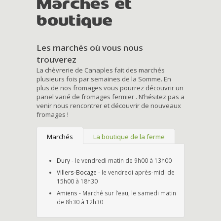
Marchés et
boutique
Les marchés où vous nous
trouverez
La chèvrerie de Canaples fait des marchés
plusieurs fois par semaines de la Somme. En
plus de nos fromages vous pourrez découvrir un
panel varié de fromages fermier . N’hésitez pas a
venir nous rencontrer et découvrir de nouveaux
fromages !
Marchés
La boutique de la ferme
Dury
- le vendredi matin de 9h00 à 13h00
Villers-Bocage
- le vendredi après-midi de
15h00 à 18h30
Amiens
- Marché sur l’eau, le samedi matin
de 8h30 à 12h30