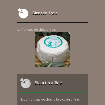
Bicottin frais
Le fromage de chèvre frais.
Bicottin affiné
Notre fromage de chèvre le bicottin affiné.