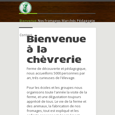
Bienvenue
Nos fromages
Marchés
Pédagogie
Contact
Bienvenue
à la
chèvrerie
Ferme de découverte et pédagogique,
nous accueillons 5000 personnes par
an, trés curieuses de l'élevage.
Pour les écoles et les groupes nous
organisons toute l'année la visite de la
ferme, et une dégustation toujours
apprécié de tous. Le vie de la ferme et
des animaux, la fabrication de nos
fromages, tout est expliqué et les