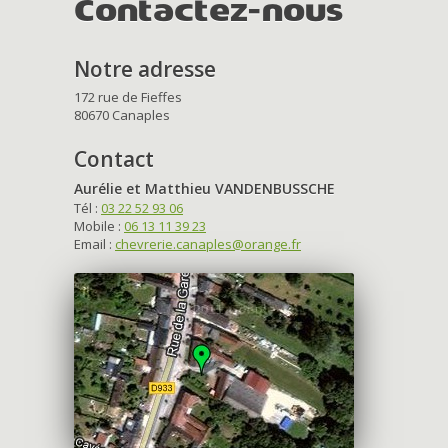
Contactez-nous
Notre adresse
172 rue de Fieffes
80670 Canaples
Contact
Aurélie et Matthieu VANDENBUSSCHE
Tél :
03 22 52 93 06
Mobile :
06 13 11 39 23
Email :
chevrerie.canaples@orange.fr