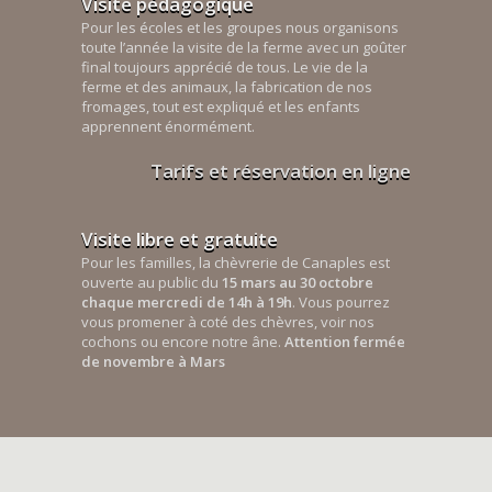
Visite pédagogique
Pour les écoles et les groupes nous organisons
toute l’année la visite de la ferme avec un goûter
final toujours apprécié de tous. Le vie de la
ferme et des animaux, la fabrication de nos
fromages, tout est expliqué et les enfants
apprennent énormément.
Tarifs et réservation en ligne
Visite libre et gratuite
Pour les familles, la chèvrerie de Canaples est
ouverte au public du
15 mars au 30 octobre
chaque mercredi de 14h à 19h
. Vous pourrez
vous promener à coté des chèvres, voir nos
cochons ou encore notre âne.
Attention fermée
de novembre à Mars