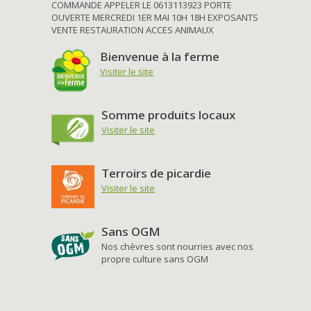
COMMANDE APPELER LE 0613113923 PORTE
OUVERTE MERCREDI 1ER MAI 10H 18H EXPOSANTS
VENTE RESTAURATION ACCES ANIMAUX
Bienvenue à la ferme
Visiter le site
Somme produits locaux
Visiter le site
Terroirs de picardie
Visiter le site
Sans OGM
Nos chèvres sont nourries avec nos
propre culture sans OGM