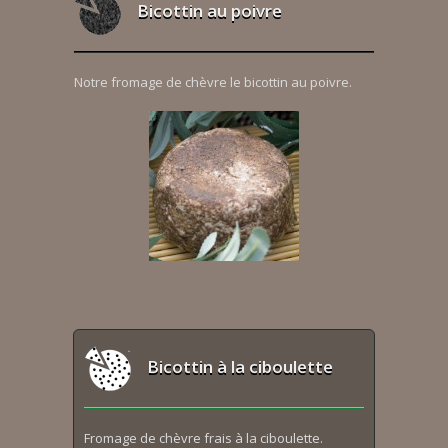
Bicottin au poivre
Notre fromage de chèvre le bicottin au poivre.
Bicottin à la ciboulette
Fromage de chèvre frais à la ciboulette.