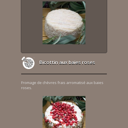
Bicottin aux baies roses
Fromage de chèvres frais arromatisé aux baies
roses.