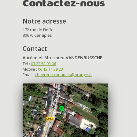
Contactez-nous
Notre adresse
172 rue de Fieffes
80670 Canaples
Contact
Aurélie et Matthieu VANDENBUSSCHE
Tél :
03 22 52 93 06
Mobile :
06 13 11 39 23
Email :
chevrerie.canaples@orange.fr