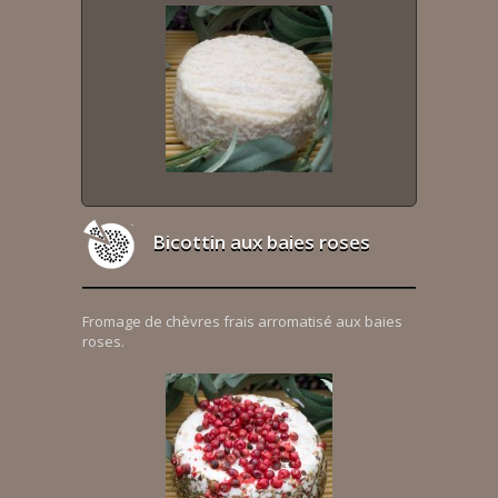
Bicottin aux baies roses
Fromage de chèvres frais arromatisé aux baies
roses.