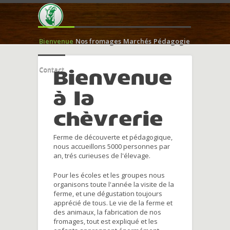
Bienvenue
Nos fromages
Marchés
Pédagogie
Contact
Bienvenue
à la
chèvrerie
Ferme de découverte et pédagogique,
nous accueillons 5000 personnes par
an, trés curieuses de l'élevage.
Pour les écoles et les groupes nous
organisons toute l'année la visite de la
ferme, et une dégustation toujours
apprécié de tous. Le vie de la ferme et
des animaux, la fabrication de nos
fromages, tout est expliqué et les