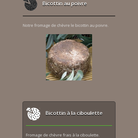
Bicottin au poivre
Notre fromage de chèvre le bicottin au poivre.
Bicottin à la ciboulette
Fromage de chèvre frais à la ciboulette.