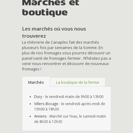
Marchés et
boutique
Les marchés où vous nous
trouverez
La chèvrerie de Canaples fait des marchés
plusieurs fois par semaines de la Somme. En
plus de nos fromages vous pourrez découvrir un
panel varié de fromages fermier . N’hésitez pas a
venir nous rencontrer et découvrir de nouveaux
fromages !
Marchés
La boutique de la ferme
Dury
- le vendredi matin de 9h00 à 13h00
Villers-Bocage
- le vendredi après-midi de
15h00 à 18h30
Amiens
- Marché sur l’eau, le samedi matin
de 8h30 à 12h30