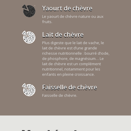
Yaourt de chèvre
Le yaourt de chèvre nature ou aux
fruits.
Lait de chèvre
Plus digeste que le lait de vache, le
lait de chèvre est d’une grande
richesse nutritionnelle : bourré d’iode,
de phosphore, de magnésium… Le
lait de chèvre est un complément
nutritionnel, notamment pour les
enfants en pleine croissance.
Faisselle de chèvre
Faisselle de chèvre.