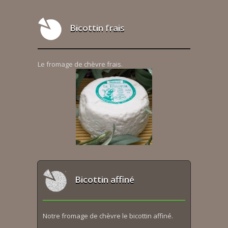
Bicottin frais
Le fromage de chèvre frais.
Bicottin affiné
Notre fromage de chèvre le bicottin affiné.