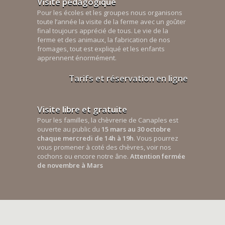
Visite pédagogique
Pour les écoles et les groupes nous organisons
toute l’année la visite de la ferme avec un goûter
final toujours apprécié de tous. Le vie de la
ferme et des animaux, la fabrication de nos
fromages, tout est expliqué et les enfants
apprennent énormément.
Tarifs et réservation en ligne
Visite libre et gratuite
Pour les familles, la chèvrerie de Canaples est
ouverte au public du
15 mars au 30 octobre
chaque mercredi de 14h à 19h
. Vous pourrez
vous promener à coté des chèvres, voir nos
cochons ou encore notre âne.
Attention fermée
de novembre à Mars