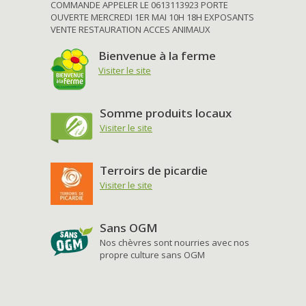
COMMANDE APPELER LE 0613113923 PORTE
OUVERTE MERCREDI 1ER MAI 10H 18H EXPOSANTS
VENTE RESTAURATION ACCES ANIMAUX
Bienvenue à la ferme
Visiter le site
Somme produits locaux
Visiter le site
Terroirs de picardie
Visiter le site
Sans OGM
Nos chèvres sont nourries avec nos
propre culture sans OGM