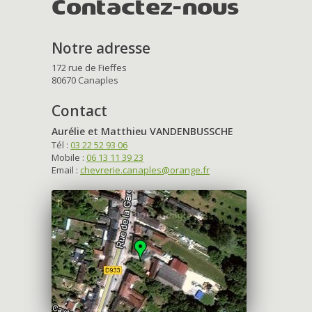
Contactez-nous
Notre adresse
172 rue de Fieffes
80670 Canaples
Contact
Aurélie et Matthieu VANDENBUSSCHE
Tél :
03 22 52 93 06
Mobile :
06 13 11 39 23
Email :
chevrerie.canaples@orange.fr