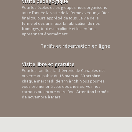
Visite pédagogique
Pour les écoles et les groupes nous organisons
toute l’année la visite de la ferme avec un goûter
final toujours apprécié de tous. Le vie de la
ferme et des animaux, la fabrication de nos
fromages, tout est expliqué et les enfants
apprennent énormément.
Tarifs et réservation en ligne
Visite libre et gratuite
Pour les familles, la chèvrerie de Canaples est
ouverte au public du
15 mars au 30 octobre
chaque mercredi de 14h à 19h
. Vous pourrez
vous promener à coté des chèvres, voir nos
cochons ou encore notre âne.
Attention fermée
de novembre à Mars