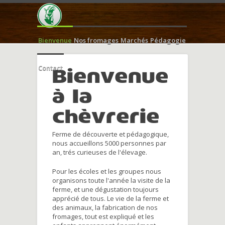
Bienvenue
Nos fromages
Marchés
Pédagogie
Contact
Bienvenue
à la
chèvrerie
Ferme de découverte et pédagogique,
nous accueillons 5000 personnes par
an, trés curieuses de l'élevage.
Pour les écoles et les groupes nous
organisons toute l'année la visite de la
ferme, et une dégustation toujours
apprécié de tous. Le vie de la ferme et
des animaux, la fabrication de nos
fromages, tout est expliqué et les