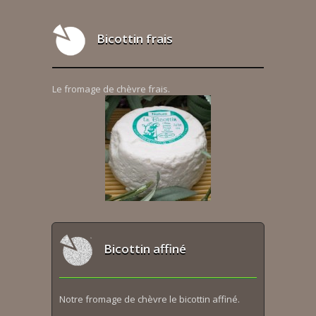
Bicottin frais
Le fromage de chèvre frais.
Bicottin affiné
Notre fromage de chèvre le bicottin affiné.