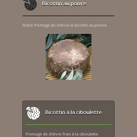
Bicottin au poivre
Notre fromage de chèvre le bicottin au poivre.
Bicottin à la ciboulette
Fromage de chèvre frais à la ciboulette.