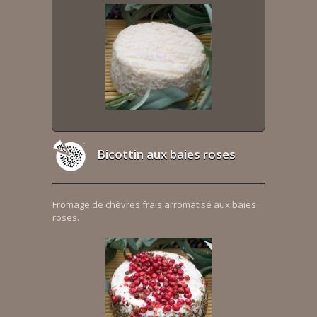
Bicottin aux baies roses
Fromage de chèvres frais arromatisé aux baies
roses.