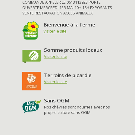
COMMANDE APPELER LE 0613113923 PORTE
OUVERTE MERCREDI 1ER MAI 10H 18H EXPOSANTS
VENTE RESTAURATION ACCES ANIMAUX
Bienvenue à la ferme
Visiter le site
Somme produits locaux
Visiter le site
Terroirs de picardie
Visiter le site
Sans OGM
Nos chèvres sont nourries avec nos
propre culture sans OGM