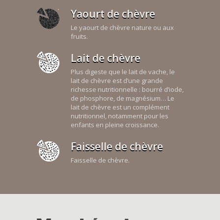
Yaourt de chèvre
Le yaourt de chèvre nature ou aux
fruits.
Lait de chèvre
Plus digeste que le lait de vache, le
lait de chèvre est d’une grande
richesse nutritionnelle : bourré d’iode,
de phosphore, de magnésium… Le
lait de chèvre est un complément
nutritionnel, notamment pour les
enfants en pleine croissance.
Faisselle de chèvre
Faisselle de chèvre.