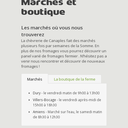
Marchés et
boutique
Les marchés où vous nous
trouverez
La chèvrerie de Canaples fait des marchés
plusieurs fois par semaines de la Somme. En
plus de nos fromages vous pourrez découvrir un
panel varié de fromages fermier . N’hésitez pas a
venir nous rencontrer et découvrir de nouveaux
fromages !
Marchés
La boutique de la ferme
Dury
- le vendredi matin de 9h00 à 13h00
Villers-Bocage
- le vendredi après-midi de
15h00 à 18h30
Amiens
- Marché sur l’eau, le samedi matin
de 8h30 à 12h30