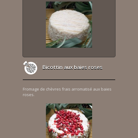
Bicottin aux baies roses
Fromage de chèvres frais arromatisé aux baies
roses.