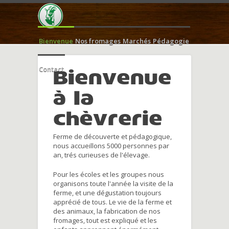
Bienvenue
Nos fromages
Marchés
Pédagogie
Contact
Bienvenue
à la
chèvrerie
Ferme de découverte et pédagogique,
nous accueillons 5000 personnes par
an, trés curieuses de l'élevage.
Pour les écoles et les groupes nous
organisons toute l'année la visite de la
ferme, et une dégustation toujours
apprécié de tous. Le vie de la ferme et
des animaux, la fabrication de nos
fromages, tout est expliqué et les