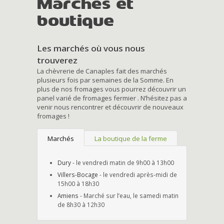
Marchés et
boutique
Les marchés où vous nous
trouverez
La chèvrerie de Canaples fait des marchés
plusieurs fois par semaines de la Somme. En
plus de nos fromages vous pourrez découvrir un
panel varié de fromages fermier . N’hésitez pas a
venir nous rencontrer et découvrir de nouveaux
fromages !
Marchés
La boutique de la ferme
Dury
- le vendredi matin de 9h00 à 13h00
Villers-Bocage
- le vendredi après-midi de
15h00 à 18h30
Amiens
- Marché sur l’eau, le samedi matin
de 8h30 à 12h30