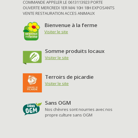
COMMANDE APPELER LE 0613113923 PORTE
OUVERTE MERCREDI 1ER MAI 10H 18H EXPOSANTS
VENTE RESTAURATION ACCES ANIMAUX
Bienvenue à la ferme
Visiter le site
Somme produits locaux
Visiter le site
Terroirs de picardie
Visiter le site
Sans OGM
Nos chèvres sont nourries avec nos
propre culture sans OGM