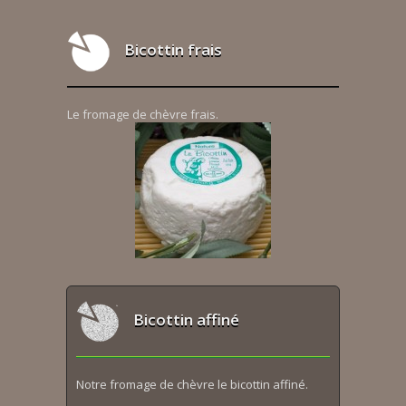
Bicottin frais
Le fromage de chèvre frais.
Bicottin affiné
Notre fromage de chèvre le bicottin affiné.