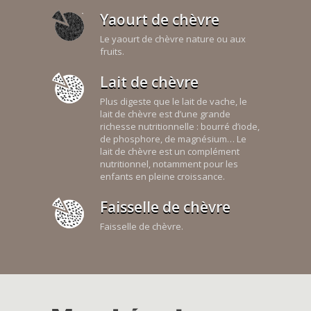
Yaourt de chèvre
Le yaourt de chèvre nature ou aux
fruits.
Lait de chèvre
Plus digeste que le lait de vache, le
lait de chèvre est d’une grande
richesse nutritionnelle : bourré d’iode,
de phosphore, de magnésium… Le
lait de chèvre est un complément
nutritionnel, notamment pour les
enfants en pleine croissance.
Faisselle de chèvre
Faisselle de chèvre.