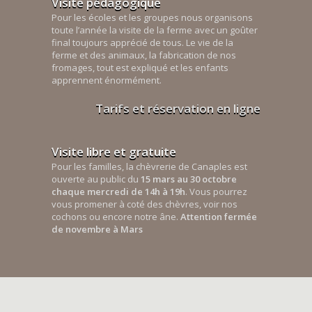
Visite pédagogique
Pour les écoles et les groupes nous organisons
toute l’année la visite de la ferme avec un goûter
final toujours apprécié de tous. Le vie de la
ferme et des animaux, la fabrication de nos
fromages, tout est expliqué et les enfants
apprennent énormément.
Tarifs et réservation en ligne
Visite libre et gratuite
Pour les familles, la chèvrerie de Canaples est
ouverte au public du
15 mars au 30 octobre
chaque mercredi de 14h à 19h
. Vous pourrez
vous promener à coté des chèvres, voir nos
cochons ou encore notre âne.
Attention fermée
de novembre à Mars