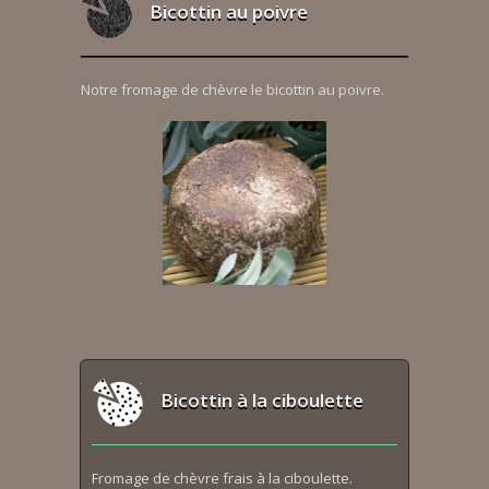
Bicottin au poivre
Notre fromage de chèvre le bicottin au poivre.
Bicottin à la ciboulette
Fromage de chèvre frais à la ciboulette.