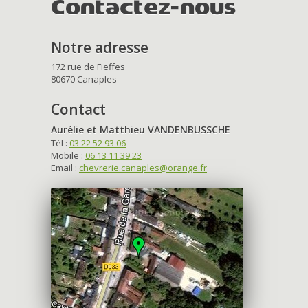
Contactez-nous
Notre adresse
172 rue de Fieffes
80670 Canaples
Contact
Aurélie et Matthieu VANDENBUSSCHE
Tél :
03 22 52 93 06
Mobile :
06 13 11 39 23
Email :
chevrerie.canaples@orange.fr