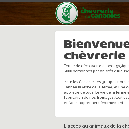
Bienvenue
chèvrerie
Ferme de découverte et pédagogique
5000 personnes par an, trés curieuse
Pour les écoles et les groupes nous 
l'année la visite de la ferme, et une 
apprécié de tous. Le vie de la ferme 
fabrication de nos fromages, tout est
enfants apprennent énormément
L’accès au animaux de la c