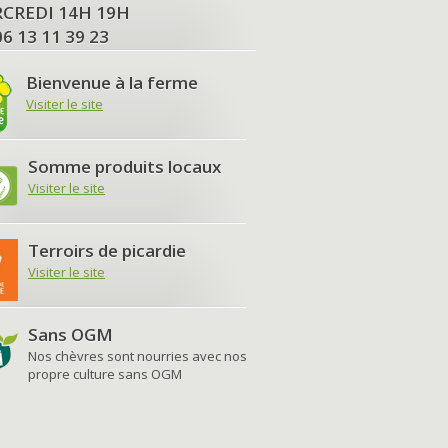
MERCREDI 14H 19H
06 13 11 39 23
Bienvenue à la ferme
Visiter le site
Somme produits locaux
Visiter le site
Terroirs de picardie
Visiter le site
Sans OGM
Nos chèvres sont nourries avec nos
propre culture sans OGM