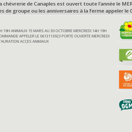
a chèvrerie de Canaples est ouvert toute l’année le 
tes de groupe ou les anniversaires à la ferme appeler le
H 19H ANIMAUX 15 MARS AU 30 OCTOBRE MERCREDI 14H 19H
OMMANDE APPELER LE 0613113923 PORTE OUVERTE MERCREDI
STAURATION ACCES ANIMAUX