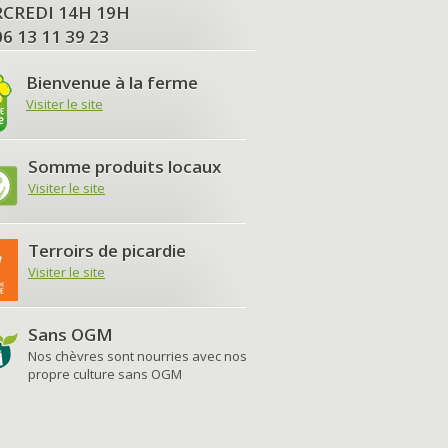
MERCREDI 14H 19H
06 13 11 39 23
Bienvenue à la ferme
Visiter le site
Somme produits locaux
Visiter le site
Terroirs de picardie
Visiter le site
Sans OGM
Nos chèvres sont nourries avec nos
propre culture sans OGM