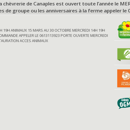
a chèvrerie de Canaples est ouvert toute l’année le 
tes de groupe ou les anniversaires à la ferme appeler le
H 19H ANIMAUX 15 MARS AU 30 OCTOBRE MERCREDI 14H 19H
OMMANDE APPELER LE 0613113923 PORTE OUVERTE MERCREDI
STAURATION ACCES ANIMAUX