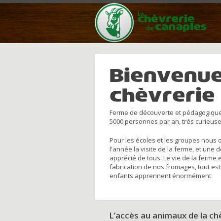
Bienvenue
chèvrerie
Ferme de découverte et pédagogique
5000 personnes par an, trés curieuse
Pour les écoles et les groupes nous 
l'année la visite de la ferme, et une 
apprécié de tous. Le vie de la ferme 
fabrication de nos fromages, tout est
enfants apprennent énormément
L’accès au animaux de la c