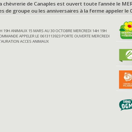
a chèvrerie de Canaples est ouvert toute l’année le 
tes de groupe ou les anniversaires à la ferme appeler le
H 19H ANIMAUX 15 MARS AU 30 OCTOBRE MERCREDI 14H 19H
OMMANDE APPELER LE 0613113923 PORTE OUVERTE MERCREDI
STAURATION ACCES ANIMAUX