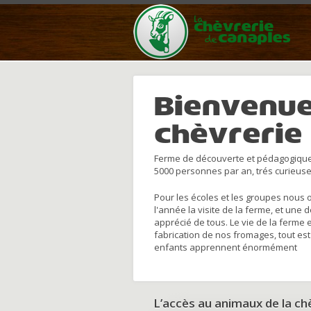
Bienvenue
chèvrerie
Ferme de découverte et pédagogique
5000 personnes par an, trés curieuse
Pour les écoles et les groupes nous 
l'année la visite de la ferme, et une 
apprécié de tous. Le vie de la ferme 
fabrication de nos fromages, tout est
enfants apprennent énormément
L’accès au animaux de la c