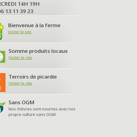
MERCREDI 14H 19H
06 13 11 39 23
Bienvenue à la ferme
Visiter le site
Somme produits locaux
Visiter le site
Terroirs de picardie
Visiter le site
Sans OGM
Nos chèvres sont nourries avec nos
propre culture sans OGM