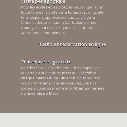
Visite pédagogique
Pour les écoles et les groupes nous organisons
toute l’année la visite de la ferme avec un goûter
final toujours apprécié de tous. Le vie de la
ferme et des animaux, la fabrication de nos
fromages, tout est expliqué et les enfants
apprennent énormément.
Tarifs et réservation en ligne
Visite libre et gratuite
Pour les familles, la chèvrerie de Canaples est
ouverte au public du
15 mars au 30 octobre
chaque mercredi de 14h à 19h
. Vous pourrez
vous promener à coté des chèvres, voir nos
cochons ou encore notre âne.
Attention fermée
de novembre à Mars