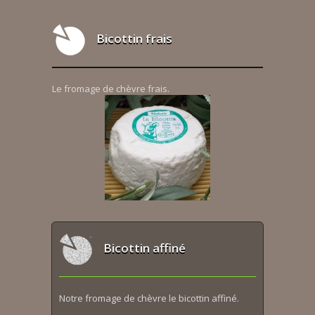
Bicottin frais
Le fromage de chèvre frais.
Bicottin affiné
Notre fromage de chèvre le bicottin affiné.