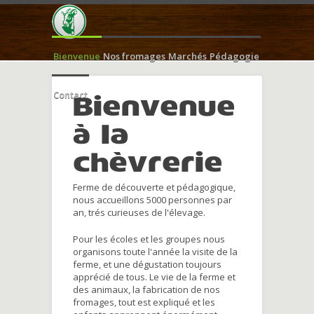
Bienvenue
Nos fromages
Marchés
Pédagogie
Contact
Bienvenue
à la
chèvrerie
Ferme de découverte et pédagogique,
nous accueillons 5000 personnes par
an, trés curieuses de l'élevage.
Pour les écoles et les groupes nous
organisons toute l'année la visite de la
ferme, et une dégustation toujours
apprécié de tous. Le vie de la ferme et
des animaux, la fabrication de nos
fromages, tout est expliqué et les