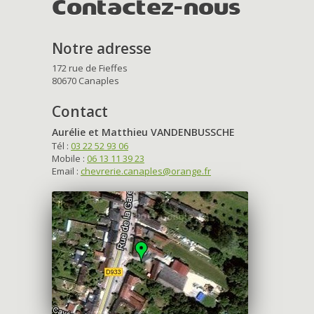
Contactez-nous
Notre adresse
172 rue de Fieffes
80670 Canaples
Contact
Aurélie et Matthieu VANDENBUSSCHE
Tél :
03 22 52 93 06
Mobile :
06 13 11 39 23
Email :
chevrerie.canaples@orange.fr