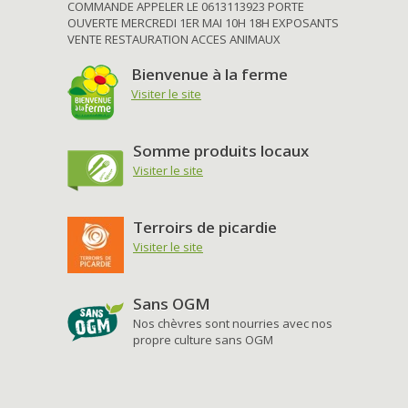
COMMANDE APPELER LE 0613113923 PORTE
OUVERTE MERCREDI 1ER MAI 10H 18H EXPOSANTS
VENTE RESTAURATION ACCES ANIMAUX
Bienvenue à la ferme
Visiter le site
Somme produits locaux
Visiter le site
Terroirs de picardie
Visiter le site
Sans OGM
Nos chèvres sont nourries avec nos
propre culture sans OGM