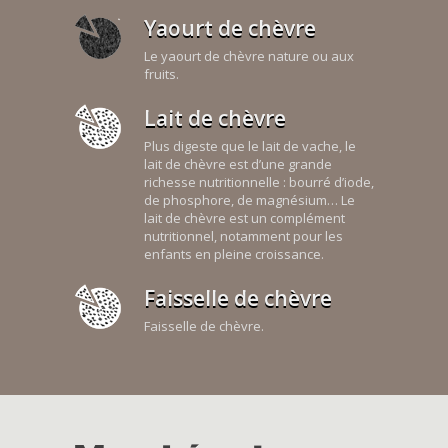
Yaourt de chèvre
Le yaourt de chèvre nature ou aux
fruits.
Lait de chèvre
Plus digeste que le lait de vache, le
lait de chèvre est d’une grande
richesse nutritionnelle : bourré d’iode,
de phosphore, de magnésium… Le
lait de chèvre est un complément
nutritionnel, notamment pour les
enfants en pleine croissance.
Faisselle de chèvre
Faisselle de chèvre.