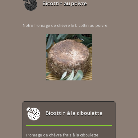
Bicottin au poivre
Notre fromage de chèvre le bicottin au poivre.
Bicottin à la ciboulette
Fromage de chèvre frais à la ciboulette.