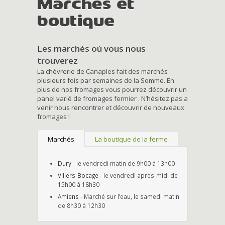
Marchés et
boutique
Les marchés où vous nous
trouverez
La chèvrerie de Canaples fait des marchés
plusieurs fois par semaines de la Somme. En
plus de nos fromages vous pourrez découvrir un
panel varié de fromages fermier . N’hésitez pas a
venir nous rencontrer et découvrir de nouveaux
fromages !
Marchés
La boutique de la ferme
Dury
- le vendredi matin de 9h00 à 13h00
Villers-Bocage
- le vendredi après-midi de
15h00 à 18h30
Amiens
- Marché sur l’eau, le samedi matin
de 8h30 à 12h30