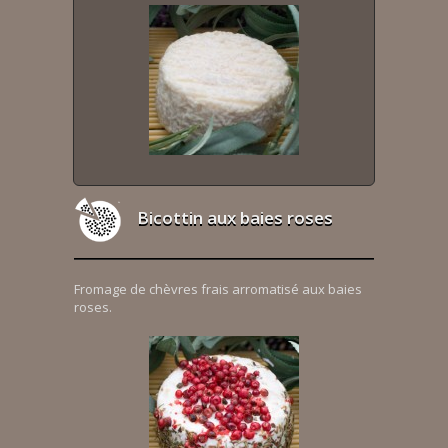
Bicottin aux baies roses
Fromage de chèvres frais arromatisé aux baies
roses.