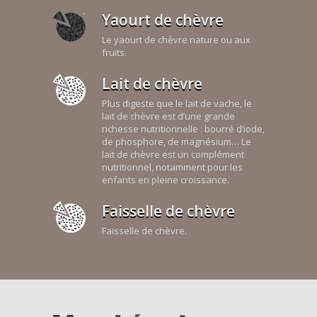
Yaourt de chèvre
Le yaourt de chèvre nature ou aux
fruits.
Lait de chèvre
Plus digeste que le lait de vache, le
lait de chèvre est d’une grande
richesse nutritionnelle : bourré d’iode,
de phosphore, de magnésium… Le
lait de chèvre est un complément
nutritionnel, notamment pour les
enfants en pleine croissance.
Faisselle de chèvre
Faisselle de chèvre.