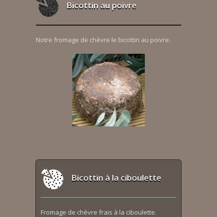
Bicottin au poivre
Notre fromage de chèvre le bicottin au poivre.
Bicottin à la ciboulette
Fromage de chèvre frais à la ciboulette.