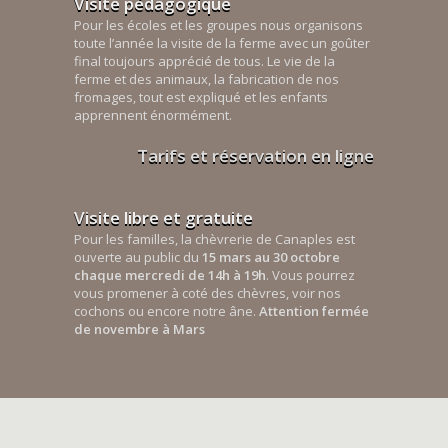
Visite pédagogique
Pour les écoles et les groupes nous organisons
toute l’année la visite de la ferme avec un goûter
final toujours apprécié de tous. Le vie de la
ferme et des animaux, la fabrication de nos
fromages, tout est expliqué et les enfants
apprennent énormément.
Tarifs et réservation en ligne
Visite libre et gratuite
Pour les familles, la chèvrerie de Canaples est
ouverte au public du
15 mars au 30 octobre
chaque mercredi de 14h à 19h
. Vous pourrez
vous promener à coté des chèvres, voir nos
cochons ou encore notre âne.
Attention fermée
de novembre à Mars