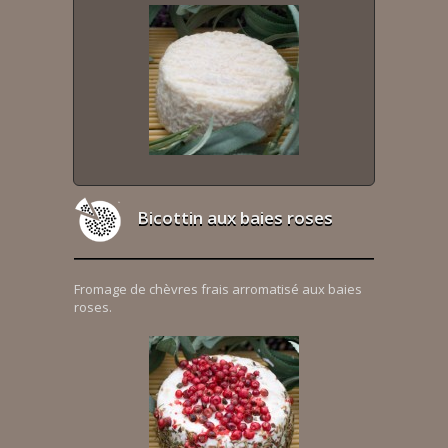
Bicottin aux baies roses
Fromage de chèvres frais arromatisé aux baies
roses.