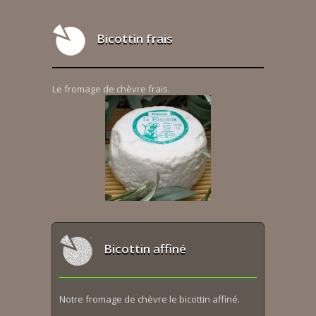
Bicottin frais
Le fromage de chèvre frais.
Bicottin affiné
Notre fromage de chèvre le bicottin affiné.