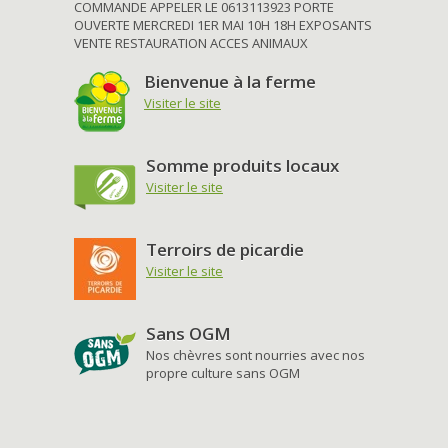
COMMANDE APPELER LE 0613113923 PORTE
OUVERTE MERCREDI 1ER MAI 10H 18H EXPOSANTS
VENTE RESTAURATION ACCES ANIMAUX
Bienvenue à la ferme
Visiter le site
Somme produits locaux
Visiter le site
Terroirs de picardie
Visiter le site
Sans OGM
Nos chèvres sont nourries avec nos
propre culture sans OGM