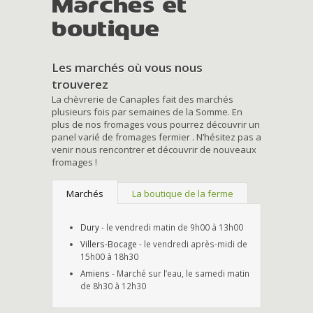
Marchés et
boutique
Les marchés où vous nous
trouverez
La chèvrerie de Canaples fait des marchés
plusieurs fois par semaines de la Somme. En
plus de nos fromages vous pourrez découvrir un
panel varié de fromages fermier . N’hésitez pas a
venir nous rencontrer et découvrir de nouveaux
fromages !
Marchés
La boutique de la ferme
Dury
- le vendredi matin de 9h00 à 13h00
Villers-Bocage
- le vendredi après-midi de
15h00 à 18h30
Amiens
- Marché sur l’eau, le samedi matin
de 8h30 à 12h30