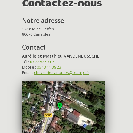
Contactez-nous
Notre adresse
172 rue de Fieffes
80670 Canaples
Contact
Aurélie et Matthieu VANDENBUSSCHE
Tél :
03 22 52 93 06
Mobile :
06 13 11 39 23
Email :
chevrerie.canaples@orange.fr