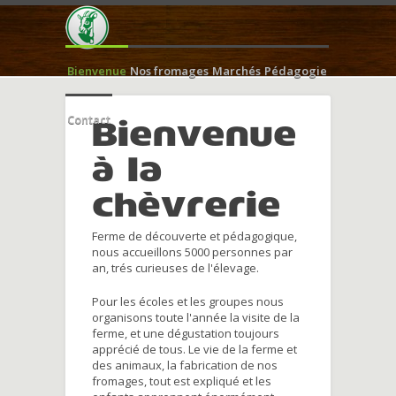
Bienvenue
Nos fromages
Marchés
Pédagogie
Contact
Bienvenue
à la
chèvrerie
Ferme de découverte et pédagogique,
nous accueillons 5000 personnes par
an, trés curieuses de l'élevage.
Pour les écoles et les groupes nous
organisons toute l'année la visite de la
ferme, et une dégustation toujours
apprécié de tous. Le vie de la ferme et
des animaux, la fabrication de nos
fromages, tout est expliqué et les