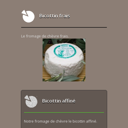
Bicottin frais
Le fromage de chèvre frais.
Bicottin affiné
Notre fromage de chèvre le bicottin affiné.