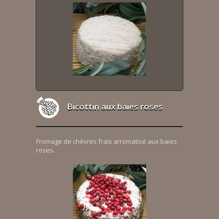
Bicottin aux baies roses
Fromage de chèvres frais arromatisé aux baies
roses.