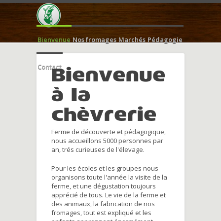
Bienvenue
Nos fromages
Marchés
Pédagogie
Contact
Bienvenue
à la
chèvrerie
Ferme de découverte et pédagogique,
nous accueillons 5000 personnes par
an, trés curieuses de l'élevage.
Pour les écoles et les groupes nous
organisons toute l'année la visite de la
ferme, et une dégustation toujours
apprécié de tous. Le vie de la ferme et
des animaux, la fabrication de nos
fromages, tout est expliqué et les