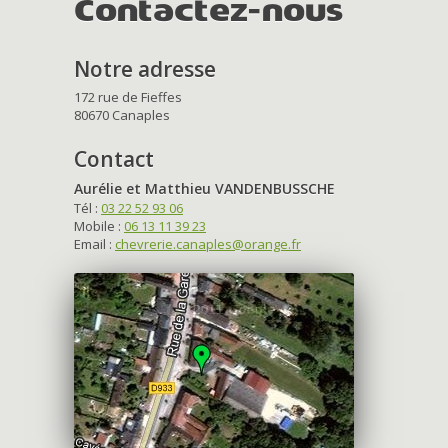
Contactez-nous
Notre adresse
172 rue de Fieffes
80670 Canaples
Contact
Aurélie et Matthieu VANDENBUSSCHE
Tél :
03 22 52 93 06
Mobile :
06 13 11 39 23
Email :
chevrerie.canaples@orange.fr