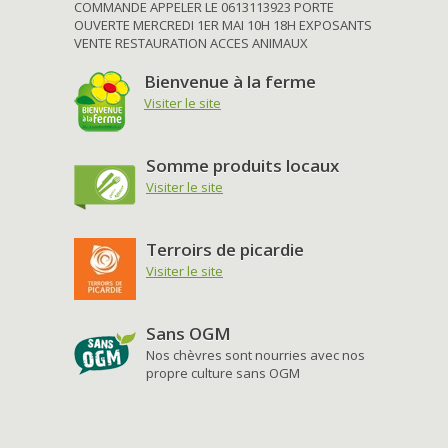
COMMANDE APPELER LE 0613113923 PORTE
OUVERTE MERCREDI 1ER MAI 10H 18H EXPOSANTS
VENTE RESTAURATION ACCES ANIMAUX
Bienvenue à la ferme
Visiter le site
Somme produits locaux
Visiter le site
Terroirs de picardie
Visiter le site
Sans OGM
Nos chèvres sont nourries avec nos
propre culture sans OGM