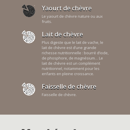
Yaourt de chèvre
Le yaourt de chèvre nature ou aux
fruits.
Lait de chèvre
Plus digeste que le lait de vache, le
lait de chèvre est d’une grande
richesse nutritionnelle : bourré d’iode,
de phosphore, de magnésium… Le
lait de chèvre est un complément
nutritionnel, notamment pour les
enfants en pleine croissance.
Faisselle de chèvre
Faisselle de chèvre.