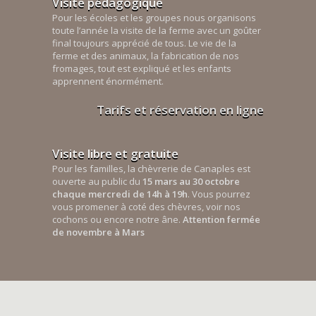
Visite pédagogique
Pour les écoles et les groupes nous organisons
toute l’année la visite de la ferme avec un goûter
final toujours apprécié de tous. Le vie de la
ferme et des animaux, la fabrication de nos
fromages, tout est expliqué et les enfants
apprennent énormément.
Tarifs et réservation en ligne
Visite libre et gratuite
Pour les familles, la chèvrerie de Canaples est
ouverte au public du
15 mars au 30 octobre
chaque mercredi de 14h à 19h
. Vous pourrez
vous promener à coté des chèvres, voir nos
cochons ou encore notre âne.
Attention fermée
de novembre à Mars