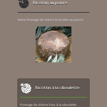
Bicottin au poivre
Notre fromage de chèvre le bicottin au poivre.
Bicottin à la ciboulette
Fromage de chèvre frais à la ciboulette.