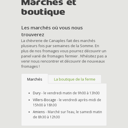
Marchés et
boutique
Les marchés où vous nous
trouverez
La chèvrerie de Canaples fait des marchés
plusieurs fois par semaines de la Somme. En
plus de nos fromages vous pourrez découvrir un
panel varié de fromages fermier . N’hésitez pas a
venir nous rencontrer et découvrir de nouveaux
fromages !
Marchés
La boutique de la ferme
Dury
- le vendredi matin de 9h00 à 13h00
Villers-Bocage
- le vendredi après-midi de
15h00 à 18h30
Amiens
- Marché sur l’eau, le samedi matin
de 8h30 à 12h30