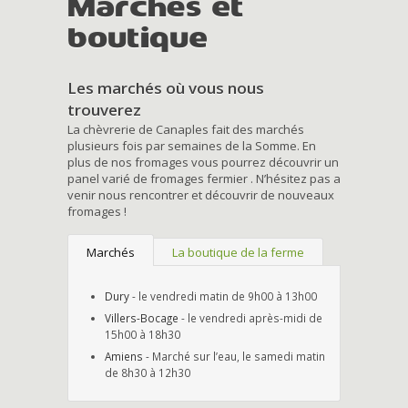
Marchés et
boutique
Les marchés où vous nous
trouverez
La chèvrerie de Canaples fait des marchés
plusieurs fois par semaines de la Somme. En
plus de nos fromages vous pourrez découvrir un
panel varié de fromages fermier . N’hésitez pas a
venir nous rencontrer et découvrir de nouveaux
fromages !
Marchés
La boutique de la ferme
Dury
- le vendredi matin de 9h00 à 13h00
Villers-Bocage
- le vendredi après-midi de
15h00 à 18h30
Amiens
- Marché sur l’eau, le samedi matin
de 8h30 à 12h30