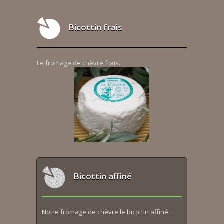
Bicottin frais
Le fromage de chèvre frais.
Bicottin affiné
Notre fromage de chèvre le bicottin affiné.