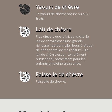
Yaourt de chèvre
Le yaourt de chèvre nature ou aux
fruits.
Lait de chèvre
Plus digeste que le lait de vache, le
lait de chèvre est d’une grande
richesse nutritionnelle : bourré d’iode,
de phosphore, de magnésium… Le
lait de chèvre est un complément
nutritionnel, notamment pour les
enfants en pleine croissance.
Faisselle de chèvre
Faisselle de chèvre.