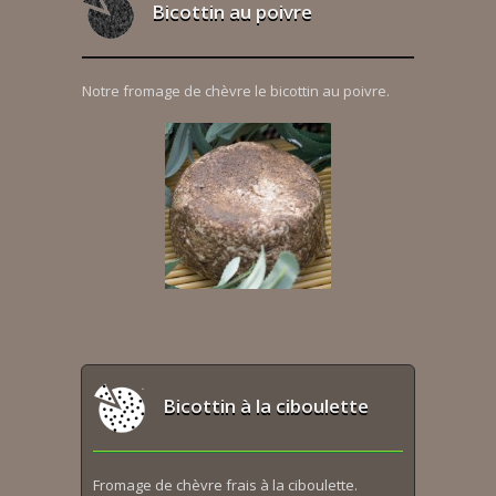
Bicottin au poivre
Notre fromage de chèvre le bicottin au poivre.
Bicottin à la ciboulette
Fromage de chèvre frais à la ciboulette.