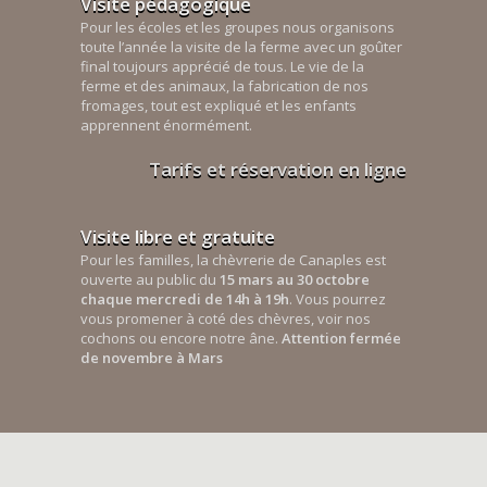
Visite pédagogique
Pour les écoles et les groupes nous organisons
toute l’année la visite de la ferme avec un goûter
final toujours apprécié de tous. Le vie de la
ferme et des animaux, la fabrication de nos
fromages, tout est expliqué et les enfants
apprennent énormément.
Tarifs et réservation en ligne
Visite libre et gratuite
Pour les familles, la chèvrerie de Canaples est
ouverte au public du
15 mars au 30 octobre
chaque mercredi de 14h à 19h
. Vous pourrez
vous promener à coté des chèvres, voir nos
cochons ou encore notre âne.
Attention fermée
de novembre à Mars