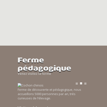
Ferme
pédagogique
Venez visitez la ferme
Ferme de découverte et pédagogique, nous
accueillons 5000 personnes par an, trés
curieuses de l’élevage.