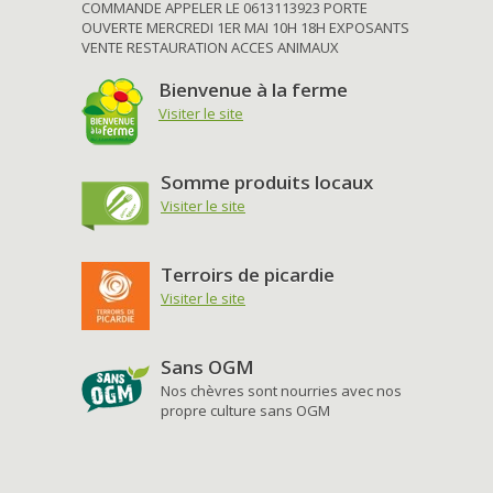
COMMANDE APPELER LE 0613113923 PORTE
OUVERTE MERCREDI 1ER MAI 10H 18H EXPOSANTS
VENTE RESTAURATION ACCES ANIMAUX
Bienvenue à la ferme
Visiter le site
Somme produits locaux
Visiter le site
Terroirs de picardie
Visiter le site
Sans OGM
Nos chèvres sont nourries avec nos
propre culture sans OGM