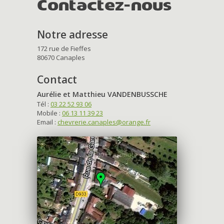
Contactez-nous
Notre adresse
172 rue de Fieffes
80670 Canaples
Contact
Aurélie et Matthieu VANDENBUSSCHE
Tél :
03 22 52 93 06
Mobile :
06 13 11 39 23
Email :
chevrerie.canaples@orange.fr