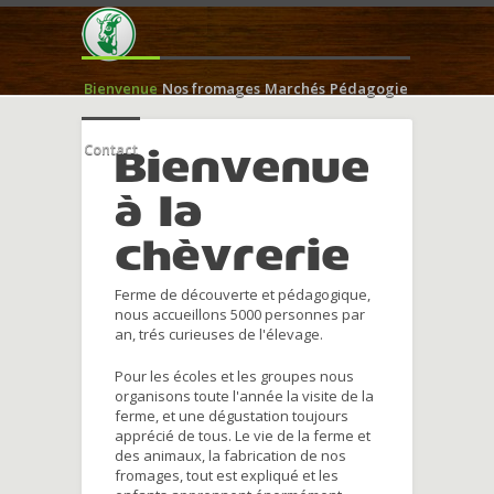
Bienvenue
Nos fromages
Marchés
Pédagogie
Contact
Bienvenue
à la
chèvrerie
Ferme de découverte et pédagogique,
nous accueillons 5000 personnes par
an, trés curieuses de l'élevage.
Pour les écoles et les groupes nous
organisons toute l'année la visite de la
ferme, et une dégustation toujours
apprécié de tous. Le vie de la ferme et
des animaux, la fabrication de nos
fromages, tout est expliqué et les