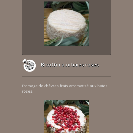
Bicottin aux baies roses
Fromage de chèvres frais arromatisé aux baies
roses.