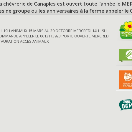
a chèvrerie de Canaples est ouvert toute l’année le 
tes de groupe ou les anniversaires à la ferme appeler le
H 19H ANIMAUX 15 MARS AU 30 OCTOBRE MERCREDI 14H 19H
OMMANDE APPELER LE 0613113923 PORTE OUVERTE MERCREDI
STAURATION ACCES ANIMAUX