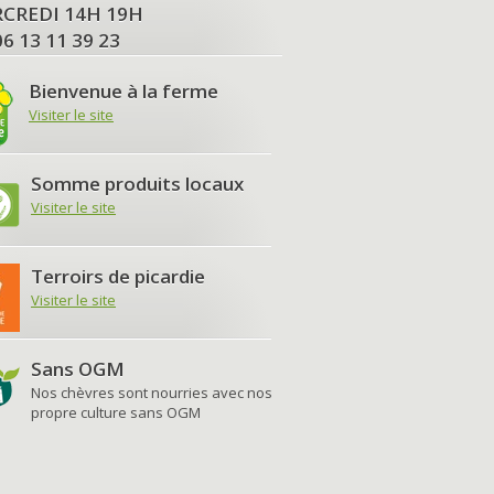
MERCREDI 14H 19H
06 13 11 39 23
Bienvenue à la ferme
Visiter le site
Somme produits locaux
Visiter le site
Terroirs de picardie
Visiter le site
Sans OGM
Nos chèvres sont nourries avec nos
propre culture sans OGM