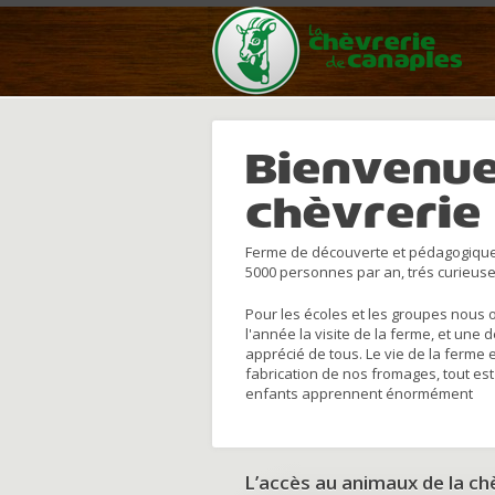
Bienvenue
chèvrerie
Ferme de découverte et pédagogique
5000 personnes par an, trés curieuse
Pour les écoles et les groupes nous 
l'année la visite de la ferme, et une 
apprécié de tous. Le vie de la ferme 
fabrication de nos fromages, tout est
enfants apprennent énormément
L’accès au animaux de la c