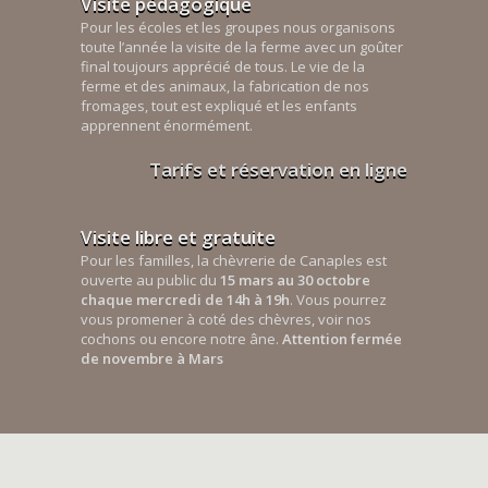
Visite pédagogique
Pour les écoles et les groupes nous organisons
toute l’année la visite de la ferme avec un goûter
final toujours apprécié de tous. Le vie de la
ferme et des animaux, la fabrication de nos
fromages, tout est expliqué et les enfants
apprennent énormément.
Tarifs et réservation en ligne
Visite libre et gratuite
Pour les familles, la chèvrerie de Canaples est
ouverte au public du
15 mars au 30 octobre
chaque mercredi de 14h à 19h
. Vous pourrez
vous promener à coté des chèvres, voir nos
cochons ou encore notre âne.
Attention fermée
de novembre à Mars