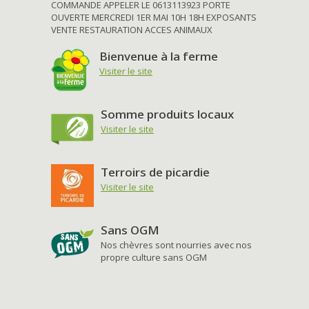
COMMANDE APPELER LE 0613113923 PORTE
OUVERTE MERCREDI 1ER MAI 10H 18H EXPOSANTS
VENTE RESTAURATION ACCES ANIMAUX
Bienvenue à la ferme
Visiter le site
Somme produits locaux
Visiter le site
Terroirs de picardie
Visiter le site
Sans OGM
Nos chèvres sont nourries avec nos
propre culture sans OGM