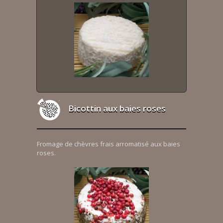
Bicottin aux baies roses
Fromage de chèvres frais arromatisé aux baies
roses.