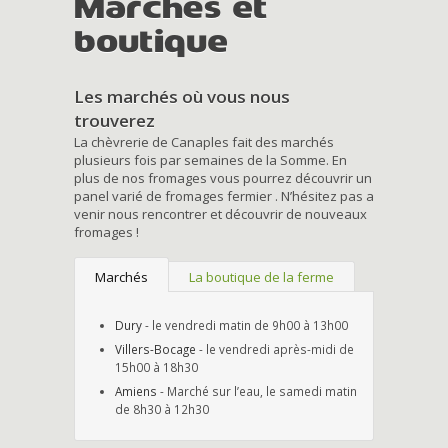
Marchés et
boutique
Les marchés où vous nous
trouverez
La chèvrerie de Canaples fait des marchés
plusieurs fois par semaines de la Somme. En
plus de nos fromages vous pourrez découvrir un
panel varié de fromages fermier . N’hésitez pas a
venir nous rencontrer et découvrir de nouveaux
fromages !
Marchés
La boutique de la ferme
Dury
- le vendredi matin de 9h00 à 13h00
Villers-Bocage
- le vendredi après-midi de
15h00 à 18h30
Amiens
- Marché sur l’eau, le samedi matin
de 8h30 à 12h30