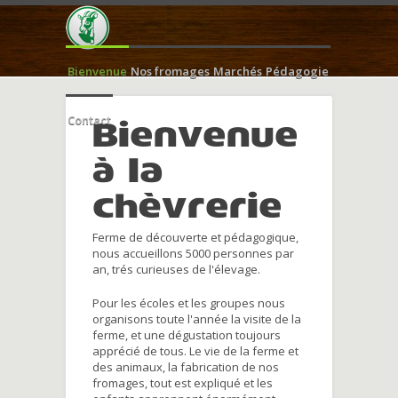
Bienvenue
Nos fromages
Marchés
Pédagogie
Contact
Bienvenue
à la
chèvrerie
Ferme de découverte et pédagogique,
nous accueillons 5000 personnes par
an, trés curieuses de l'élevage.
Pour les écoles et les groupes nous
organisons toute l'année la visite de la
ferme, et une dégustation toujours
apprécié de tous. Le vie de la ferme et
des animaux, la fabrication de nos
fromages, tout est expliqué et les