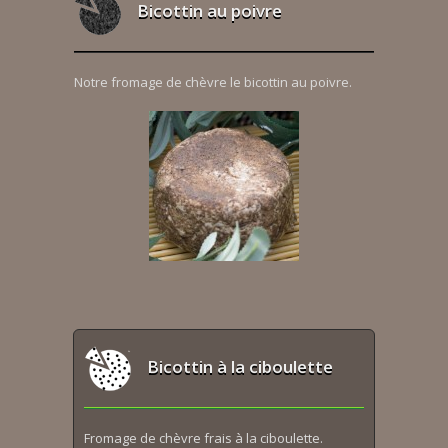
Bicottin au poivre
Notre fromage de chèvre le bicottin au poivre.
Bicottin à la ciboulette
Fromage de chèvre frais à la ciboulette.