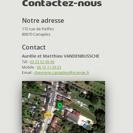
Contactez-nous
Notre adresse
172 rue de Fieffes
80670 Canaples
Contact
Aurélie et Matthieu VANDENBUSSCHE
Tél :
03 22 52 93 06
Mobile :
06 13 11 39 23
Email :
chevrerie.canaples@orange.fr