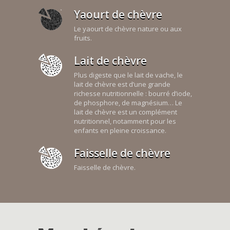
Yaourt de chèvre
Le yaourt de chèvre nature ou aux
fruits.
Lait de chèvre
Plus digeste que le lait de vache, le
lait de chèvre est d’une grande
richesse nutritionnelle : bourré d’iode,
de phosphore, de magnésium… Le
lait de chèvre est un complément
nutritionnel, notamment pour les
enfants en pleine croissance.
Faisselle de chèvre
Faisselle de chèvre.