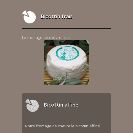
Bicottin frais
Le fromage de chèvre frais.
Bicottin affiné
Notre fromage de chèvre le bicottin affiné.