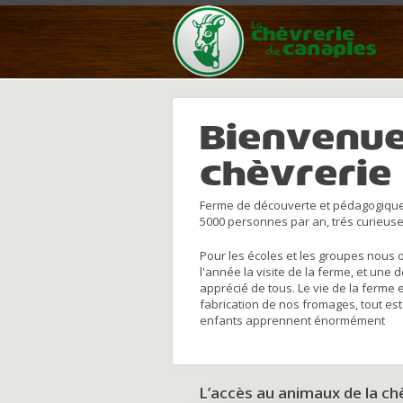
Bienvenue
chèvrerie
Ferme de découverte et pédagogique
5000 personnes par an, trés curieuse
Pour les écoles et les groupes nous 
l'année la visite de la ferme, et une 
apprécié de tous. Le vie de la ferme 
fabrication de nos fromages, tout est
enfants apprennent énormément
L’accès au animaux de la c