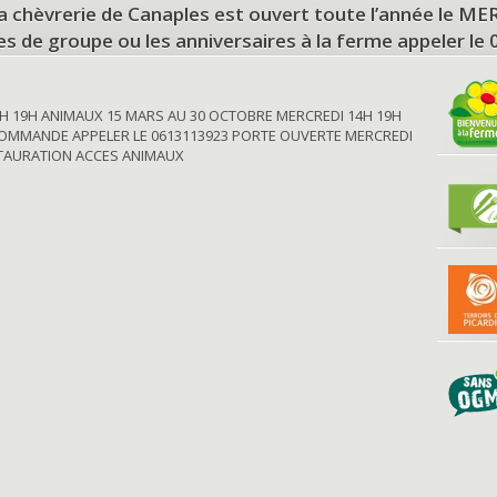
a chèvrerie de Canaples est ouvert toute l’année le 
tes de groupe ou les anniversaires à la ferme appeler le
H 19H ANIMAUX 15 MARS AU 30 OCTOBRE MERCREDI 14H 19H
OMMANDE APPELER LE 0613113923 PORTE OUVERTE MERCREDI
STAURATION ACCES ANIMAUX