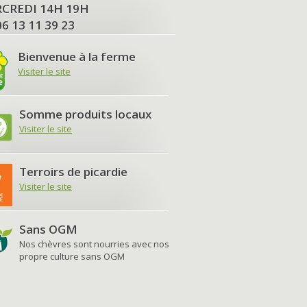
MERCREDI 14H 19H
06 13 11 39 23
Bienvenue à la ferme
Visiter le site
Somme produits locaux
Visiter le site
Terroirs de picardie
Visiter le site
Sans OGM
Nos chèvres sont nourries avec nos
propre culture sans OGM