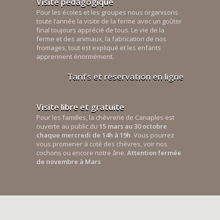
Visite pédagogique
Pour les écoles et les groupes nous organisons
toute l’année la visite de la ferme avec un goûter
final toujours apprécié de tous. Le vie de la
ferme et des animaux, la fabrication de nos
fromages, tout est expliqué et les enfants
apprennent énormément.
Tarifs et réservation en ligne
Visite libre et gratuite
Pour les familles, la chèvrerie de Canaples est
ouverte au public du
15 mars au 30 octobre
chaque mercredi de 14h à 19h
. Vous pourrez
vous promener à coté des chèvres, voir nos
cochons ou encore notre âne.
Attention fermée
de novembre à Mars