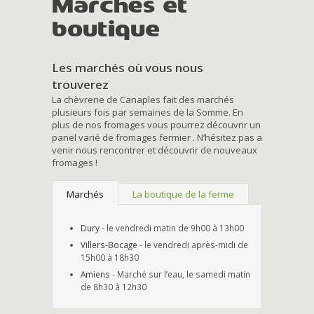
Marchés et
boutique
Les marchés où vous nous
trouverez
La chèvrerie de Canaples fait des marchés
plusieurs fois par semaines de la Somme. En
plus de nos fromages vous pourrez découvrir un
panel varié de fromages fermier . N’hésitez pas a
venir nous rencontrer et découvrir de nouveaux
fromages !
Marchés
La boutique de la ferme
Dury
- le vendredi matin de 9h00 à 13h00
Villers-Bocage
- le vendredi après-midi de
15h00 à 18h30
Amiens
- Marché sur l’eau, le samedi matin
de 8h30 à 12h30