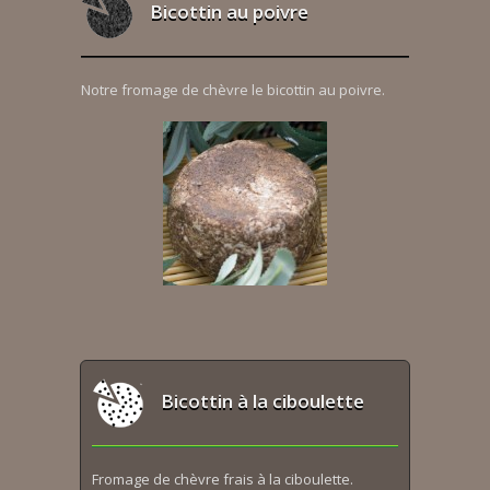
Bicottin au poivre
Notre fromage de chèvre le bicottin au poivre.
Bicottin à la ciboulette
Fromage de chèvre frais à la ciboulette.