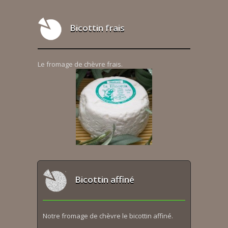
Bicottin frais
Le fromage de chèvre frais.
Bicottin affiné
Notre fromage de chèvre le bicottin affiné.