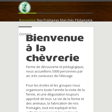
Bienvenue
Nos fromages
Marchés
Pédagogie
Contact
Bienvenue
à la
chèvrerie
Ferme de découverte et pédagogique,
nous accueillons 5000 personnes par
an, trés curieuses de l'élevage.
Pour les écoles et les groupes nous
organisons toute l'année la visite de la
ferme, et une dégustation toujours
apprécié de tous. Le vie de la ferme et
des animaux, la fabrication de nos
fromages, tout est expliqué et les