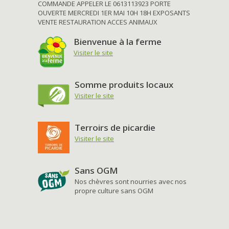
COMMANDE APPELER LE 0613113923 PORTE
OUVERTE MERCREDI 1ER MAI 10H 18H EXPOSANTS
VENTE RESTAURATION ACCES ANIMAUX
Bienvenue à la ferme
Visiter le site
Somme produits locaux
Visiter le site
Terroirs de picardie
Visiter le site
Sans OGM
Nos chèvres sont nourries avec nos
propre culture sans OGM