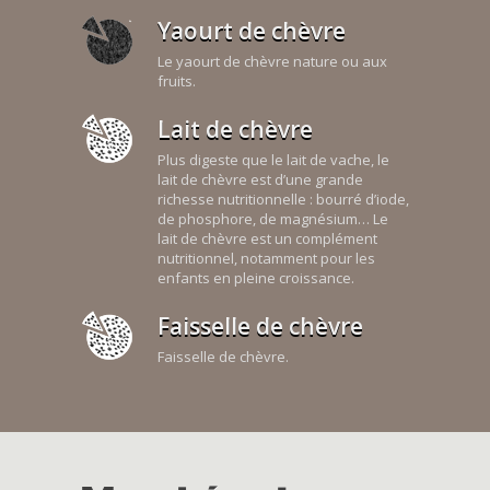
Yaourt de chèvre
Le yaourt de chèvre nature ou aux
fruits.
Lait de chèvre
Plus digeste que le lait de vache, le
lait de chèvre est d’une grande
richesse nutritionnelle : bourré d’iode,
de phosphore, de magnésium… Le
lait de chèvre est un complément
nutritionnel, notamment pour les
enfants en pleine croissance.
Faisselle de chèvre
Faisselle de chèvre.