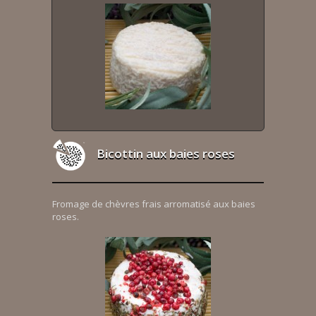
Bicottin aux baies roses
Fromage de chèvres frais arromatisé aux baies
roses.