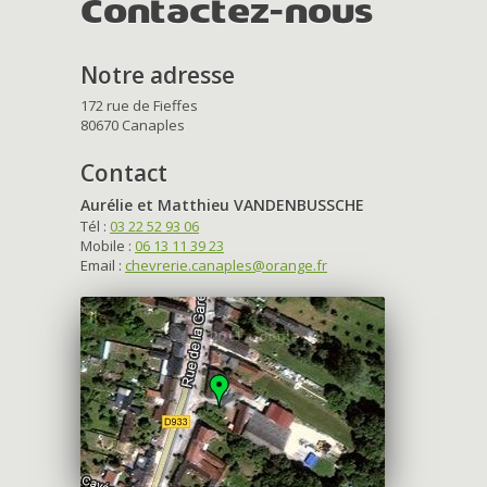
Contactez-nous
Notre adresse
172 rue de Fieffes
80670 Canaples
Contact
Aurélie et Matthieu VANDENBUSSCHE
Tél :
03 22 52 93 06
Mobile :
06 13 11 39 23
Email :
chevrerie.canaples@orange.fr