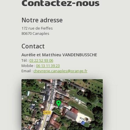
Contactez-nous
Notre adresse
172 rue de Fieffes
80670 Canaples
Contact
Aurélie et Matthieu VANDENBUSSCHE
Tél :
03 22 52 93 06
Mobile :
06 13 11 39 23
Email :
chevrerie.canaples@orange.fr