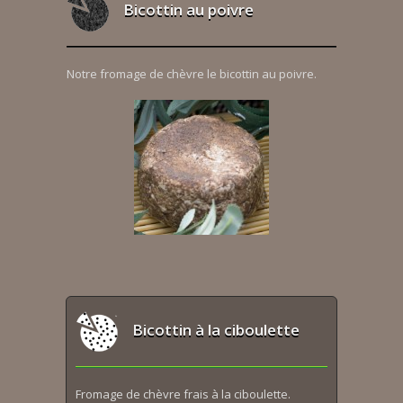
Bicottin au poivre
Notre fromage de chèvre le bicottin au poivre.
Bicottin à la ciboulette
Fromage de chèvre frais à la ciboulette.