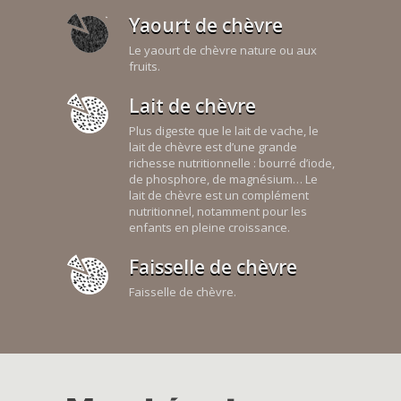
Yaourt de chèvre
Le yaourt de chèvre nature ou aux
fruits.
Lait de chèvre
Plus digeste que le lait de vache, le
lait de chèvre est d’une grande
richesse nutritionnelle : bourré d’iode,
de phosphore, de magnésium… Le
lait de chèvre est un complément
nutritionnel, notamment pour les
enfants en pleine croissance.
Faisselle de chèvre
Faisselle de chèvre.