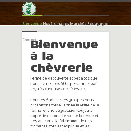
Bienvenue
Nos fromages
Marchés
Pédagogie
Contact
Bienvenue
à la
chèvrerie
Ferme de découverte et pédagogique,
nous accueillons 5000 personnes par
an, trés curieuses de l'élevage.
Pour les écoles et les groupes nous
organisons toute l'année la visite de la
ferme, et une dégustation toujours
apprécié de tous. Le vie de la ferme et
des animaux, la fabrication de nos
fromages, tout est expliqué et les