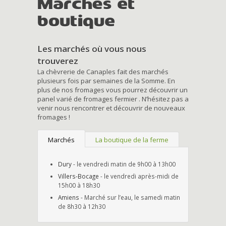
Marchés et
boutique
Les marchés où vous nous
trouverez
La chèvrerie de Canaples fait des marchés
plusieurs fois par semaines de la Somme. En
plus de nos fromages vous pourrez découvrir un
panel varié de fromages fermier . N’hésitez pas a
venir nous rencontrer et découvrir de nouveaux
fromages !
Marchés
La boutique de la ferme
Dury
- le vendredi matin de 9h00 à 13h00
Villers-Bocage
- le vendredi après-midi de
15h00 à 18h30
Amiens
- Marché sur l’eau, le samedi matin
de 8h30 à 12h30