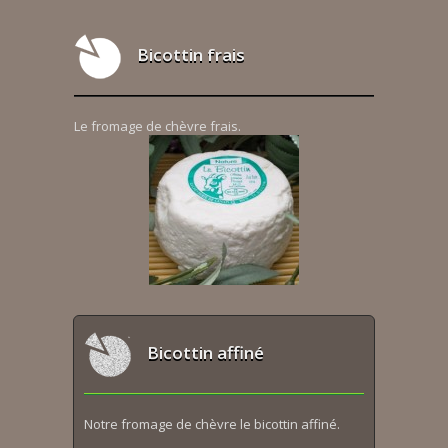
Bicottin frais
Le fromage de chèvre frais.
Bicottin affiné
Notre fromage de chèvre le bicottin affiné.