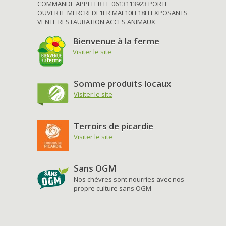
COMMANDE APPELER LE 0613113923 PORTE
OUVERTE MERCREDI 1ER MAI 10H 18H EXPOSANTS
VENTE RESTAURATION ACCES ANIMAUX
Bienvenue à la ferme
Visiter le site
Somme produits locaux
Visiter le site
Terroirs de picardie
Visiter le site
Sans OGM
Nos chèvres sont nourries avec nos
propre culture sans OGM