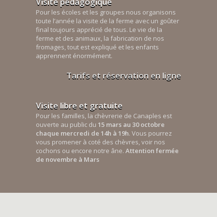
Visite pédagogique
Pour les écoles et les groupes nous organisons
toute l’année la visite de la ferme avec un goûter
final toujours apprécié de tous. Le vie de la
ferme et des animaux, la fabrication de nos
fromages, tout est expliqué et les enfants
apprennent énormément.
Tarifs et réservation en ligne
Visite libre et gratuite
Pour les familles, la chèvrerie de Canaples est
ouverte au public du
15 mars au 30 octobre
chaque mercredi de 14h à 19h
. Vous pourrez
vous promener à coté des chèvres, voir nos
cochons ou encore notre âne.
Attention fermée
de novembre à Mars