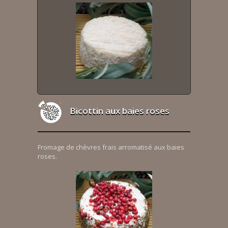
Bicottin aux baies roses
Fromage de chèvres frais arromatisé aux baies
roses.