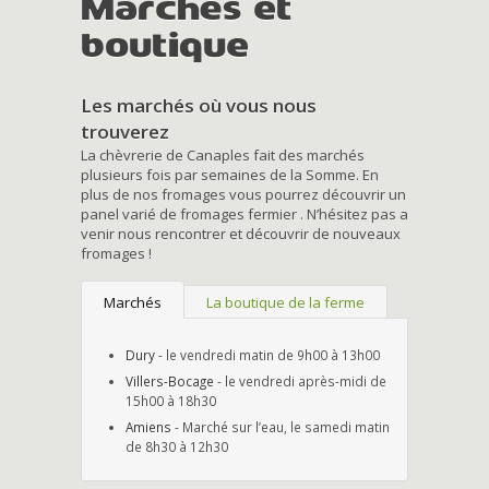
Marchés et
boutique
Les marchés où vous nous
trouverez
La chèvrerie de Canaples fait des marchés
plusieurs fois par semaines de la Somme. En
plus de nos fromages vous pourrez découvrir un
panel varié de fromages fermier . N’hésitez pas a
venir nous rencontrer et découvrir de nouveaux
fromages !
Marchés
La boutique de la ferme
Dury
- le vendredi matin de 9h00 à 13h00
Villers-Bocage
- le vendredi après-midi de
15h00 à 18h30
Amiens
- Marché sur l’eau, le samedi matin
de 8h30 à 12h30