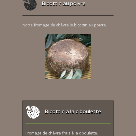
Bicottin au poivre
Notre fromage de chèvre le bicottin au poivre.
Bicottin à la ciboulette
Fromage de chèvre frais à la ciboulette.