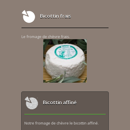
Bicottin frais
Le fromage de chèvre frais.
Bicottin affiné
Notre fromage de chèvre le bicottin affiné.