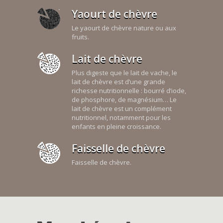
Yaourt de chèvre
Le yaourt de chèvre nature ou aux
fruits.
Lait de chèvre
Plus digeste que le lait de vache, le
lait de chèvre est d’une grande
richesse nutritionnelle : bourré d’iode,
de phosphore, de magnésium… Le
lait de chèvre est un complément
nutritionnel, notamment pour les
enfants en pleine croissance.
Faisselle de chèvre
Faisselle de chèvre.