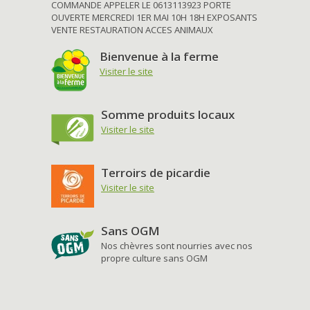
COMMANDE APPELER LE 0613113923 PORTE
OUVERTE MERCREDI 1ER MAI 10H 18H EXPOSANTS
VENTE RESTAURATION ACCES ANIMAUX
Bienvenue à la ferme
Visiter le site
Somme produits locaux
Visiter le site
Terroirs de picardie
Visiter le site
Sans OGM
Nos chèvres sont nourries avec nos
propre culture sans OGM