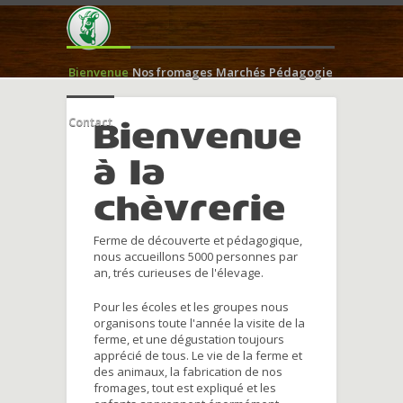
Bienvenue
Nos fromages
Marchés
Pédagogie
Contact
Bienvenue
à la
chèvrerie
Ferme de découverte et pédagogique,
nous accueillons 5000 personnes par
an, trés curieuses de l'élevage.
Pour les écoles et les groupes nous
organisons toute l'année la visite de la
ferme, et une dégustation toujours
apprécié de tous. Le vie de la ferme et
des animaux, la fabrication de nos
fromages, tout est expliqué et les