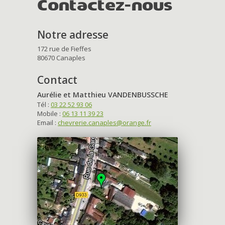
Contactez-nous
Notre adresse
172 rue de Fieffes
80670 Canaples
Contact
Aurélie et Matthieu VANDENBUSSCHE
Tél :
03 22 52 93 06
Mobile :
06 13 11 39 23
Email :
chevrerie.canaples@orange.fr