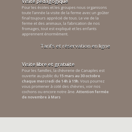
Visite pédagogique
Pour les écoles et les groupes nous organisons
toute l’année la visite de la ferme avec un goûter
final toujours apprécié de tous. Le vie de la
ferme et des animaux, la fabrication de nos
fromages, tout est expliqué et les enfants
apprennent énormément.
Tarifs et réservation en ligne
Visite libre et gratuite
Pour les familles, la chèvrerie de Canaples est
ouverte au public du
15 mars au 30 octobre
chaque mercredi de 14h à 19h
. Vous pourrez
vous promener à coté des chèvres, voir nos
cochons ou encore notre âne.
Attention fermée
de novembre à Mars