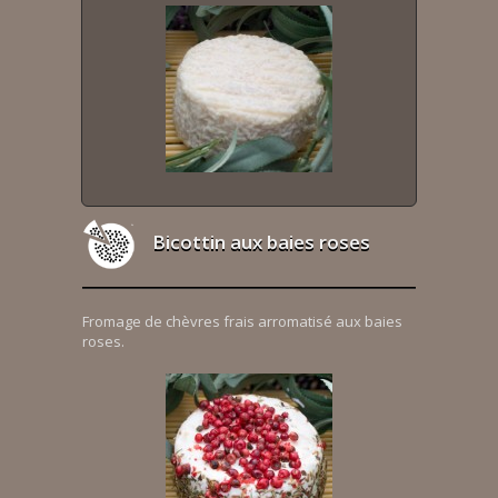
Bicottin aux baies roses
Fromage de chèvres frais arromatisé aux baies
roses.