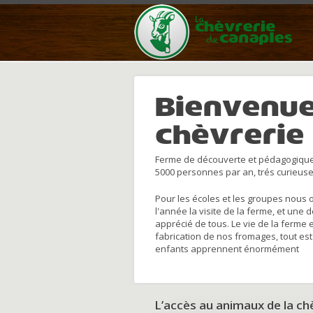
Bienvenue
chèvrerie
Ferme de découverte et pédagogique
5000 personnes par an, trés curieuse
Pour les écoles et les groupes nous 
l'année la visite de la ferme, et une 
apprécié de tous. Le vie de la ferme 
fabrication de nos fromages, tout est
enfants apprennent énormément
L’accès au animaux de la c