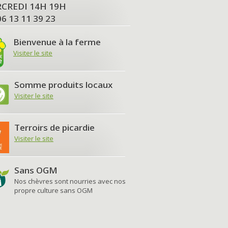
MERCREDI 14H 19H
06 13 11 39 23
Bienvenue à la ferme
Visiter le site
Somme produits locaux
Visiter le site
Terroirs de picardie
Visiter le site
Sans OGM
Nos chèvres sont nourries avec nos
propre culture sans OGM