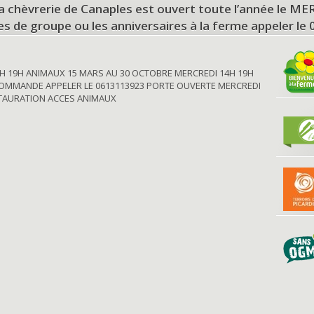
a chèvrerie de Canaples est ouvert toute l’année le 
tes de groupe ou les anniversaires à la ferme appeler le
H 19H ANIMAUX 15 MARS AU 30 OCTOBRE MERCREDI 14H 19H
OMMANDE APPELER LE 0613113923 PORTE OUVERTE MERCREDI
STAURATION ACCES ANIMAUX