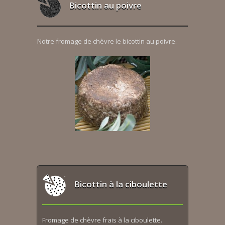
Bicottin au poivre
Notre fromage de chèvre le bicottin au poivre.
Bicottin à la ciboulette
Fromage de chèvre frais à la ciboulette.