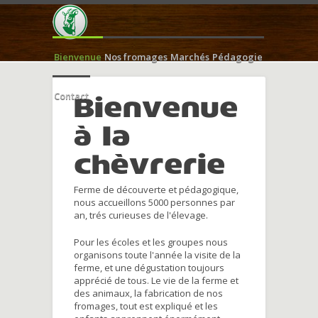
Bienvenue
Nos fromages
Marchés
Pédagogie
Contact
Bienvenue
à la
chèvrerie
Ferme de découverte et pédagogique,
nous accueillons 5000 personnes par
an, trés curieuses de l'élevage.
Pour les écoles et les groupes nous
organisons toute l'année la visite de la
ferme, et une dégustation toujours
apprécié de tous. Le vie de la ferme et
des animaux, la fabrication de nos
fromages, tout est expliqué et les