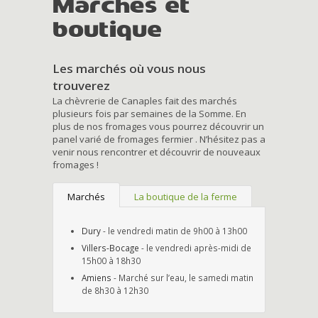
Marchés et
boutique
Les marchés où vous nous
trouverez
La chèvrerie de Canaples fait des marchés
plusieurs fois par semaines de la Somme. En
plus de nos fromages vous pourrez découvrir un
panel varié de fromages fermier . N’hésitez pas a
venir nous rencontrer et découvrir de nouveaux
fromages !
Marchés
La boutique de la ferme
Dury
- le vendredi matin de 9h00 à 13h00
Villers-Bocage
- le vendredi après-midi de
15h00 à 18h30
Amiens
- Marché sur l’eau, le samedi matin
de 8h30 à 12h30