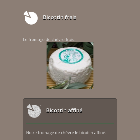
Bicottin frais
Le fromage de chèvre frais.
Bicottin affiné
Notre fromage de chèvre le bicottin affiné.