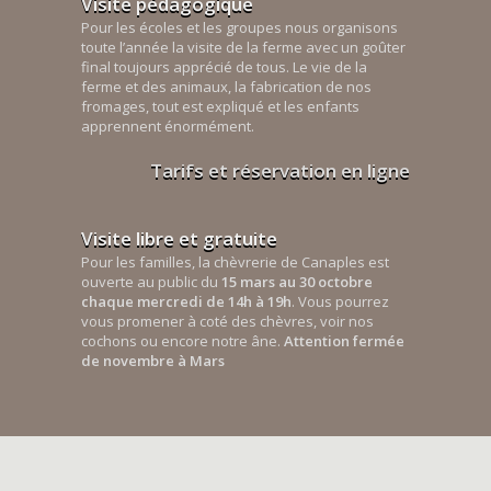
Visite pédagogique
Pour les écoles et les groupes nous organisons
toute l’année la visite de la ferme avec un goûter
final toujours apprécié de tous. Le vie de la
ferme et des animaux, la fabrication de nos
fromages, tout est expliqué et les enfants
apprennent énormément.
Tarifs et réservation en ligne
Visite libre et gratuite
Pour les familles, la chèvrerie de Canaples est
ouverte au public du
15 mars au 30 octobre
chaque mercredi de 14h à 19h
. Vous pourrez
vous promener à coté des chèvres, voir nos
cochons ou encore notre âne.
Attention fermée
de novembre à Mars