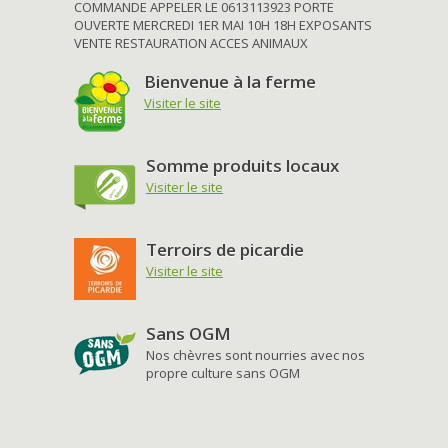
COMMANDE APPELER LE 0613113923 PORTE
OUVERTE MERCREDI 1ER MAI 10H 18H EXPOSANTS
VENTE RESTAURATION ACCES ANIMAUX
Bienvenue à la ferme
Visiter le site
Somme produits locaux
Visiter le site
Terroirs de picardie
Visiter le site
Sans OGM
Nos chèvres sont nourries avec nos
propre culture sans OGM