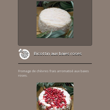
Bicottin aux baies roses
Fromage de chèvres frais arromatisé aux baies
roses.