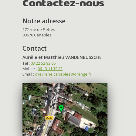
Contactez-nous
Notre adresse
172 rue de Fieffes
80670 Canaples
Contact
Aurélie et Matthieu VANDENBUSSCHE
Tél :
03 22 52 93 06
Mobile :
06 13 11 39 23
Email :
chevrerie.canaples@orange.fr