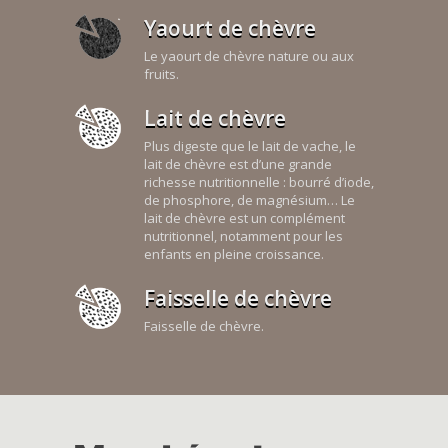
Yaourt de chèvre
Le yaourt de chèvre nature ou aux
fruits.
Lait de chèvre
Plus digeste que le lait de vache, le
lait de chèvre est d’une grande
richesse nutritionnelle : bourré d’iode,
de phosphore, de magnésium… Le
lait de chèvre est un complément
nutritionnel, notamment pour les
enfants en pleine croissance.
Faisselle de chèvre
Faisselle de chèvre.