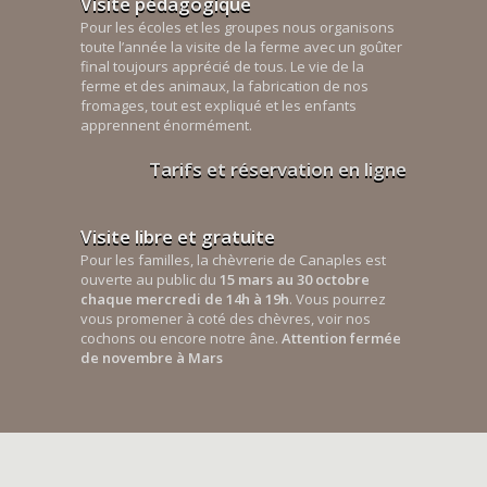
Visite pédagogique
Pour les écoles et les groupes nous organisons
toute l’année la visite de la ferme avec un goûter
final toujours apprécié de tous. Le vie de la
ferme et des animaux, la fabrication de nos
fromages, tout est expliqué et les enfants
apprennent énormément.
Tarifs et réservation en ligne
Visite libre et gratuite
Pour les familles, la chèvrerie de Canaples est
ouverte au public du
15 mars au 30 octobre
chaque mercredi de 14h à 19h
. Vous pourrez
vous promener à coté des chèvres, voir nos
cochons ou encore notre âne.
Attention fermée
de novembre à Mars