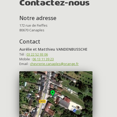
Contactez-nous
Notre adresse
172 rue de Fieffes
80670 Canaples
Contact
Aurélie et Matthieu VANDENBUSSCHE
Tél :
03 22 52 93 06
Mobile :
06 13 11 39 23
Email :
chevrerie.canaples@orange.fr