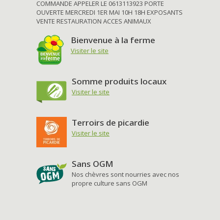
COMMANDE APPELER LE 0613113923 PORTE
OUVERTE MERCREDI 1ER MAI 10H 18H EXPOSANTS
VENTE RESTAURATION ACCES ANIMAUX
Bienvenue à la ferme
Visiter le site
Somme produits locaux
Visiter le site
Terroirs de picardie
Visiter le site
Sans OGM
Nos chèvres sont nourries avec nos
propre culture sans OGM