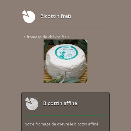
Bicottin frais
Le fromage de chèvre frais.
Bicottin affiné
Notre fromage de chèvre le bicottin affiné.