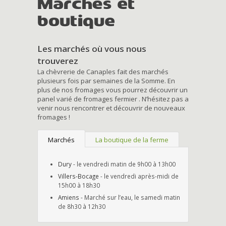
Marchés et
boutique
Les marchés où vous nous
trouverez
La chèvrerie de Canaples fait des marchés
plusieurs fois par semaines de la Somme. En
plus de nos fromages vous pourrez découvrir un
panel varié de fromages fermier . N’hésitez pas a
venir nous rencontrer et découvrir de nouveaux
fromages !
Marchés
La boutique de la ferme
Dury
- le vendredi matin de 9h00 à 13h00
Villers-Bocage
- le vendredi après-midi de
15h00 à 18h30
Amiens
- Marché sur l’eau, le samedi matin
de 8h30 à 12h30