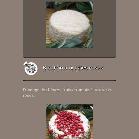
Bicottin aux baies roses
Fromage de chèvres frais arromatisé aux baies
roses.