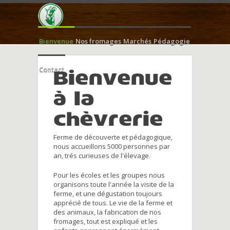
Bienvenue
Nos fromages
Marchés
Pédagogie
Contact
Bienvenue
à la
chèvrerie
Ferme de découverte et pédagogique,
nous accueillons 5000 personnes par
an, trés curieuses de l'élevage.
Pour les écoles et les groupes nous
organisons toute l'année la visite de la
ferme, et une dégustation toujours
apprécié de tous. Le vie de la ferme et
des animaux, la fabrication de nos
fromages, tout est expliqué et les