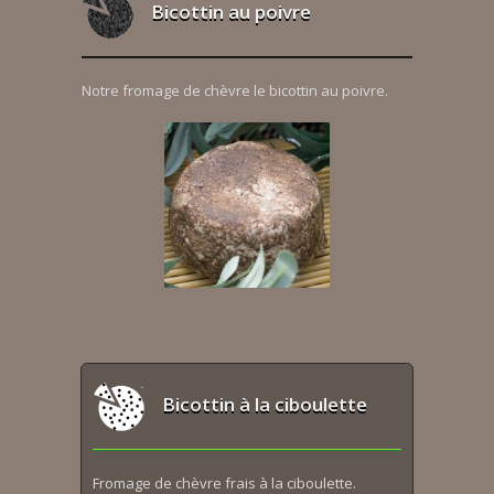
Bicottin au poivre
Notre fromage de chèvre le bicottin au poivre.
Bicottin à la ciboulette
Fromage de chèvre frais à la ciboulette.