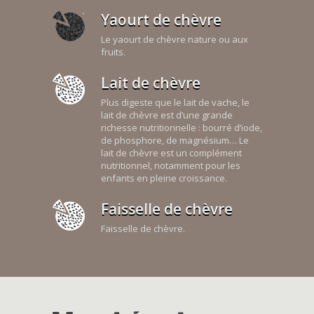
Yaourt de chèvre
Le yaourt de chèvre nature ou aux
fruits.
Lait de chèvre
Plus digeste que le lait de vache, le
lait de chèvre est d’une grande
richesse nutritionnelle : bourré d’iode,
de phosphore, de magnésium… Le
lait de chèvre est un complément
nutritionnel, notamment pour les
enfants en pleine croissance.
Faisselle de chèvre
Faisselle de chèvre.