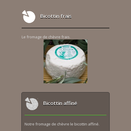
Bicottin frais
Le fromage de chèvre frais.
Bicottin affiné
Notre fromage de chèvre le bicottin affiné.