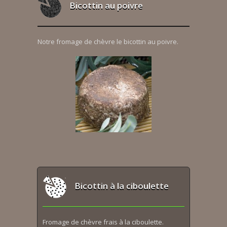
Bicottin au poivre
Notre fromage de chèvre le bicottin au poivre.
Bicottin à la ciboulette
Fromage de chèvre frais à la ciboulette.