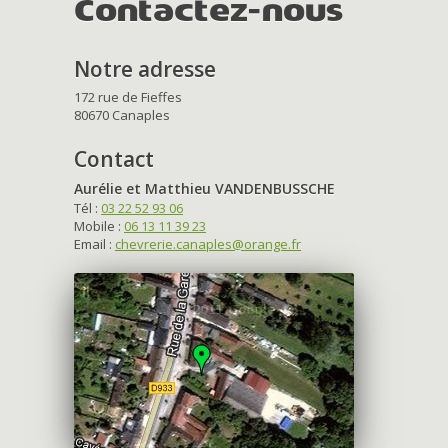
Contactez-nous
Notre adresse
172 rue de Fieffes
80670 Canaples
Contact
Aurélie et Matthieu VANDENBUSSCHE
Tél :
03 22 52 93 06
Mobile :
06 13 11 39 23
Email :
chevrerie.canaples@orange.fr