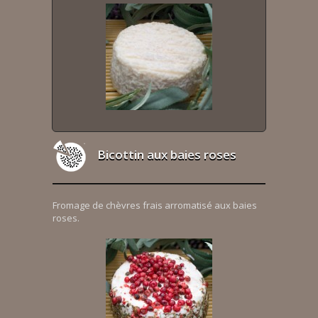
Bicottin aux baies roses
Fromage de chèvres frais arromatisé aux baies
roses.