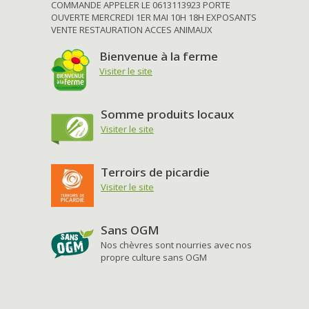
COMMANDE APPELER LE 0613113923 PORTE
OUVERTE MERCREDI 1ER MAI 10H 18H EXPOSANTS
VENTE RESTAURATION ACCES ANIMAUX
Bienvenue à la ferme
Visiter le site
Somme produits locaux
Visiter le site
Terroirs de picardie
Visiter le site
Sans OGM
Nos chèvres sont nourries avec nos
propre culture sans OGM