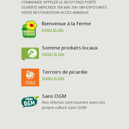
COMMANDE APPELER LE 0613113923 PORTE
OUVERTE MERCREDI 1ER MAI 10H 18H EXPOSANTS
VENTE RESTAURATION ACCES ANIMAUX
Bienvenue à la ferme
Visiter le site
Somme produits locaux
Visiter le site
Terroirs de picardie
Visiter le site
Sans OGM
Nos chèvres sont nourries avec nos
propre culture sans OGM