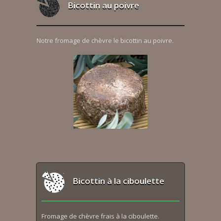
Bicottin au poivre
Notre fromage de chèvre le bicottin au poivre.
Bicottin à la ciboulette
Fromage de chèvre frais à la ciboulette.