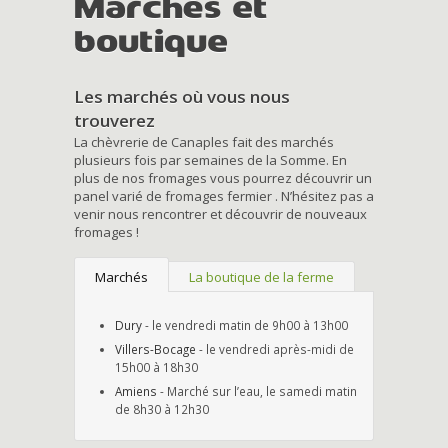
Marchés et
boutique
Les marchés où vous nous
trouverez
La chèvrerie de Canaples fait des marchés
plusieurs fois par semaines de la Somme. En
plus de nos fromages vous pourrez découvrir un
panel varié de fromages fermier . N’hésitez pas a
venir nous rencontrer et découvrir de nouveaux
fromages !
Marchés
La boutique de la ferme
Dury
- le vendredi matin de 9h00 à 13h00
Villers-Bocage
- le vendredi après-midi de
15h00 à 18h30
Amiens
- Marché sur l’eau, le samedi matin
de 8h30 à 12h30