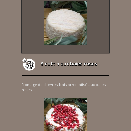
Bicottin aux baies roses
Fromage de chèvres frais arromatisé aux baies
roses.