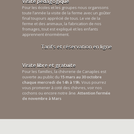
Visite pédagogique
Pour les écoles et les groupes nous organisons
toute l’année la visite de la ferme avec un goûter
final toujours apprécié de tous. Le vie de la
ferme et des animaux, la fabrication de nos
fromages, tout est expliqué et les enfants
apprennent énormément.
Tarifs et réservation en ligne
Visite libre et gratuite
Pour les familles, la chèvrerie de Canaples est
ouverte au public du
15 mars au 30 octobre
chaque mercredi de 14h à 19h
. Vous pourrez
vous promener à coté des chèvres, voir nos
cochons ou encore notre âne.
Attention fermée
de novembre à Mars