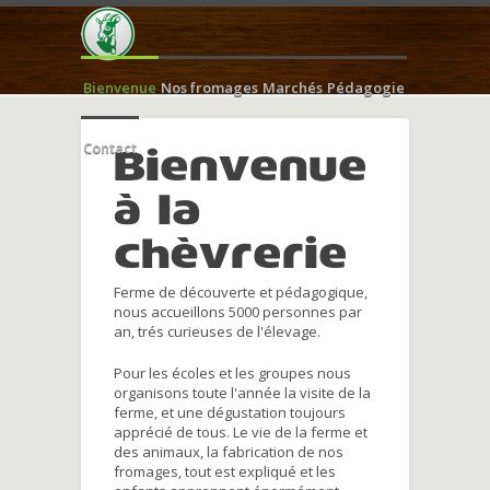
Bienvenue
Nos fromages
Marchés
Pédagogie
Contact
Bienvenue
à la
chèvrerie
Ferme de découverte et pédagogique,
nous accueillons 5000 personnes par
an, trés curieuses de l'élevage.
Pour les écoles et les groupes nous
organisons toute l'année la visite de la
ferme, et une dégustation toujours
apprécié de tous. Le vie de la ferme et
des animaux, la fabrication de nos
fromages, tout est expliqué et les