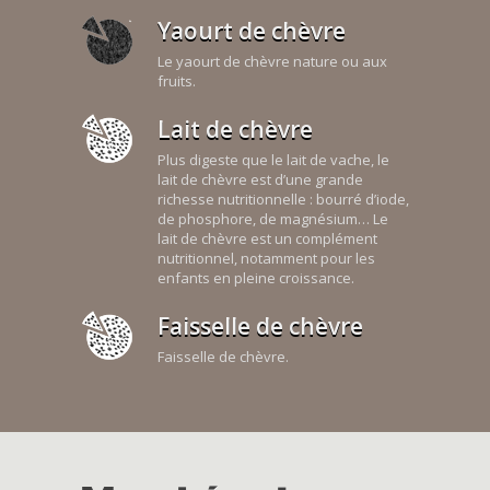
Yaourt de chèvre
Le yaourt de chèvre nature ou aux
fruits.
Lait de chèvre
Plus digeste que le lait de vache, le
lait de chèvre est d’une grande
richesse nutritionnelle : bourré d’iode,
de phosphore, de magnésium… Le
lait de chèvre est un complément
nutritionnel, notamment pour les
enfants en pleine croissance.
Faisselle de chèvre
Faisselle de chèvre.