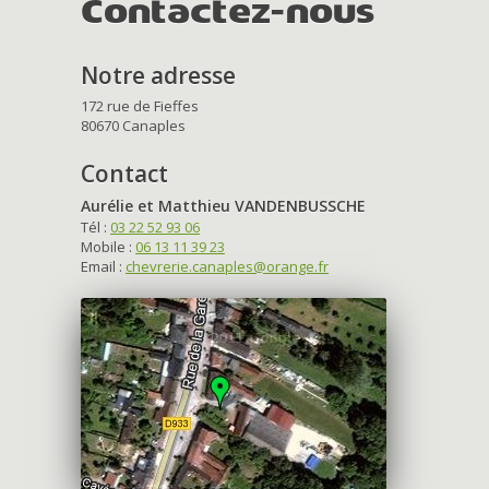
Contactez-nous
Notre adresse
172 rue de Fieffes
80670 Canaples
Contact
Aurélie et Matthieu VANDENBUSSCHE
Tél :
03 22 52 93 06
Mobile :
06 13 11 39 23
Email :
chevrerie.canaples@orange.fr