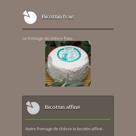
Bicottin frais
Le fromage de chèvre frais.
Bicottin affiné
Notre fromage de chèvre le bicottin affiné.