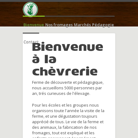
Bienvenue
Nos fromages
Marchés
Pédagogie
Contact
Bienvenue
à la
chèvrerie
Ferme de découverte et pédagogique,
nous accueillons 5000 personnes par
an, trés curieuses de l'élevage.
Pour les écoles et les groupes nous
organisons toute l'année la visite de la
ferme, et une dégustation toujours
apprécié de tous. Le vie de la ferme et
des animaux, la fabrication de nos
fromages, tout est expliqué et les