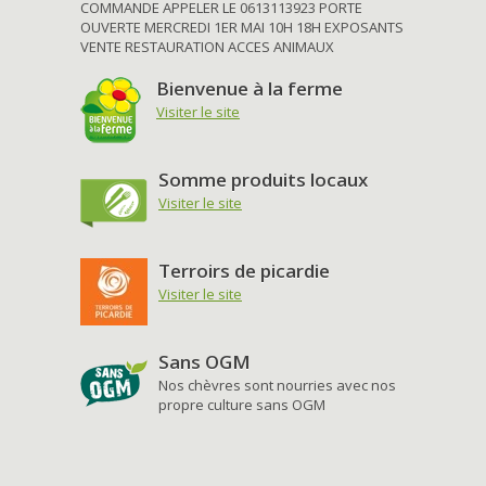
COMMANDE APPELER LE 0613113923 PORTE
OUVERTE MERCREDI 1ER MAI 10H 18H EXPOSANTS
VENTE RESTAURATION ACCES ANIMAUX
Bienvenue à la ferme
Visiter le site
Somme produits locaux
Visiter le site
Terroirs de picardie
Visiter le site
Sans OGM
Nos chèvres sont nourries avec nos
propre culture sans OGM