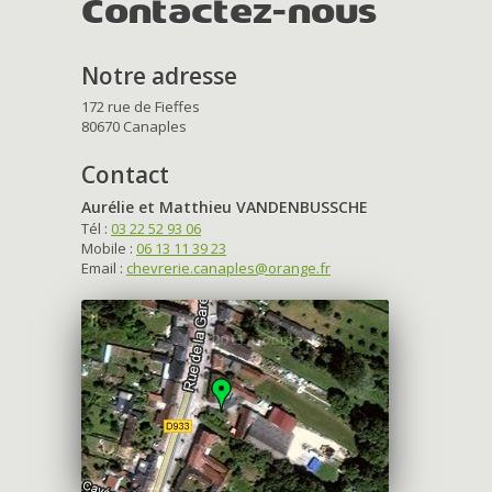
Contactez-nous
Notre adresse
172 rue de Fieffes
80670 Canaples
Contact
Aurélie et Matthieu VANDENBUSSCHE
Tél :
03 22 52 93 06
Mobile :
06 13 11 39 23
Email :
chevrerie.canaples@orange.fr