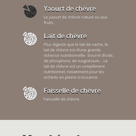
Yaourt de chèvre
Le yaourt de chèvre nature ou aux
fruits.
Lait de chèvre
Plus digeste que le lait de vache, le
lait de chèvre est d’une grande
richesse nutritionnelle : bourré d’iode,
de phosphore, de magnésium… Le
lait de chèvre est un complément
nutritionnel, notamment pour les
enfants en pleine croissance.
Faisselle de chèvre
Faisselle de chèvre.