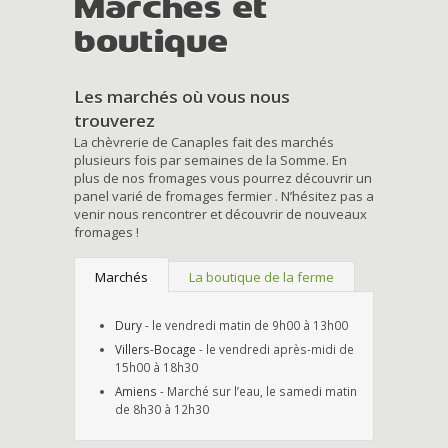
Marchés et
boutique
Les marchés où vous nous
trouverez
La chèvrerie de Canaples fait des marchés
plusieurs fois par semaines de la Somme. En
plus de nos fromages vous pourrez découvrir un
panel varié de fromages fermier . N’hésitez pas a
venir nous rencontrer et découvrir de nouveaux
fromages !
Marchés
La boutique de la ferme
Dury
- le vendredi matin de 9h00 à 13h00
Villers-Bocage
- le vendredi après-midi de
15h00 à 18h30
Amiens
- Marché sur l’eau, le samedi matin
de 8h30 à 12h30