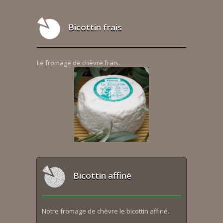
Bicottin frais
Le fromage de chèvre frais.
Bicottin affiné
Notre fromage de chèvre le bicottin affiné.