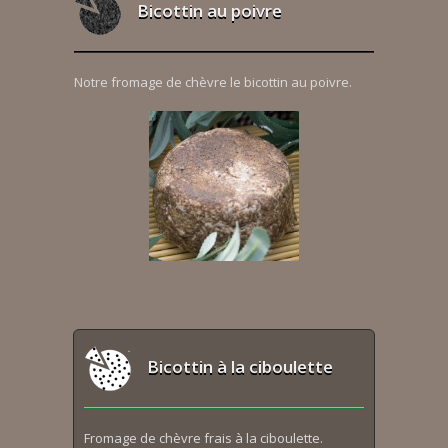
Bicottin au poivre
Notre fromage de chèvre le bicottin au poivre.
Bicottin à la ciboulette
Fromage de chèvre frais à la ciboulette.