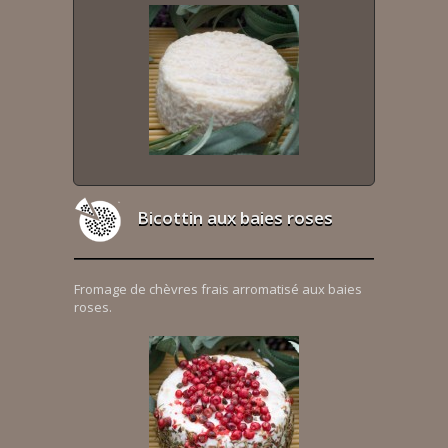
Bicottin aux baies roses
Fromage de chèvres frais arromatisé aux baies
roses.