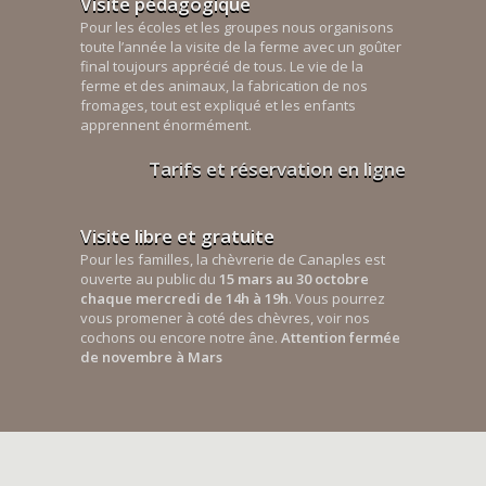
Visite pédagogique
Pour les écoles et les groupes nous organisons
toute l’année la visite de la ferme avec un goûter
final toujours apprécié de tous. Le vie de la
ferme et des animaux, la fabrication de nos
fromages, tout est expliqué et les enfants
apprennent énormément.
Tarifs et réservation en ligne
Visite libre et gratuite
Pour les familles, la chèvrerie de Canaples est
ouverte au public du
15 mars au 30 octobre
chaque mercredi de 14h à 19h
. Vous pourrez
vous promener à coté des chèvres, voir nos
cochons ou encore notre âne.
Attention fermée
de novembre à Mars