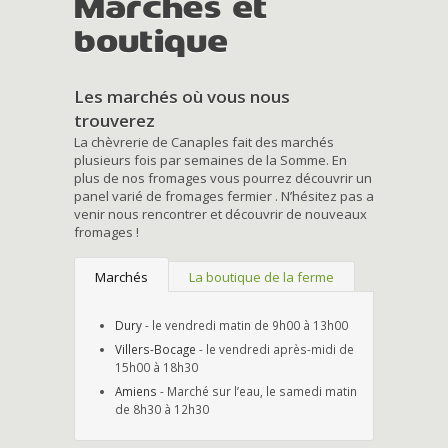
Marchés et
boutique
Les marchés où vous nous
trouverez
La chèvrerie de Canaples fait des marchés
plusieurs fois par semaines de la Somme. En
plus de nos fromages vous pourrez découvrir un
panel varié de fromages fermier . N’hésitez pas a
venir nous rencontrer et découvrir de nouveaux
fromages !
Marchés
La boutique de la ferme
Dury
- le vendredi matin de 9h00 à 13h00
Villers-Bocage
- le vendredi après-midi de
15h00 à 18h30
Amiens
- Marché sur l’eau, le samedi matin
de 8h30 à 12h30