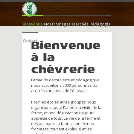
Bienvenue
Nos fromages
Marchés
Pédagogie
Contact
Bienvenue
à la
chèvrerie
Ferme de découverte et pédagogique,
nous accueillons 5000 personnes par
an, trés curieuses de l'élevage.
Pour les écoles et les groupes nous
organisons toute l'année la visite de la
ferme, et une dégustation toujours
apprécié de tous. Le vie de la ferme et
des animaux, la fabrication de nos
fromages, tout est expliqué et les