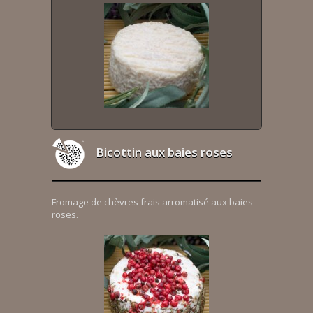
Bicottin aux baies roses
Fromage de chèvres frais arromatisé aux baies
roses.