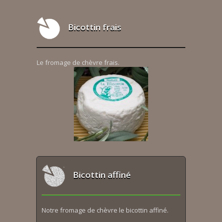
Bicottin frais
Le fromage de chèvre frais.
Bicottin affiné
Notre fromage de chèvre le bicottin affiné.