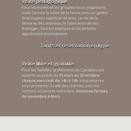
Visite pédagogique
Pour les écoles et les groupes nous organisons
toute l’année la visite de la ferme avec un goûter
final toujours apprécié de tous. Le vie de la
ferme et des animaux, la fabrication de nos
fromages, tout est expliqué et les enfants
apprennent énormément.
Tarifs et réservation en ligne
Visite libre et gratuite
Pour les familles, la chèvrerie de Canaples est
ouverte au public du
15 mars au 30 octobre
chaque mercredi de 14h à 19h
. Vous pourrez
vous promener à coté des chèvres, voir nos
cochons ou encore notre âne.
Attention fermée
de novembre à Mars