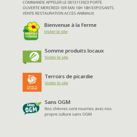
COMMANDE APPELER LE 0613113923 PORTE
OUVERTE MERCREDI 1ER MAI 10H 18H EXPOSANTS
VENTE RESTAURATION ACCES ANIMAUX
Bienvenue à la ferme
Visiter le site
Somme produits locaux
Visiter le site
Terroirs de picardie
Visiter le site
Sans OGM
Nos chèvres sont nourries avec nos
propre culture sans OGM