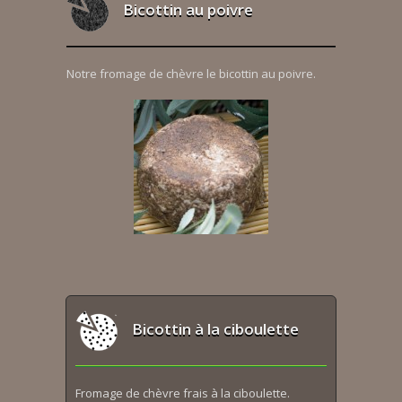
Bicottin au poivre
Notre fromage de chèvre le bicottin au poivre.
Bicottin à la ciboulette
Fromage de chèvre frais à la ciboulette.