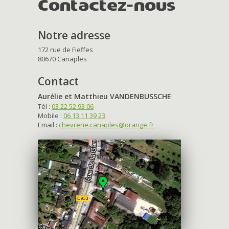
Contactez-nous
Notre adresse
172 rue de Fieffes
80670 Canaples
Contact
Aurélie et Matthieu VANDENBUSSCHE
Tél :
03 22 52 93 06
Mobile :
06 13 11 39 23
Email :
chevrerie.canaples@orange.fr