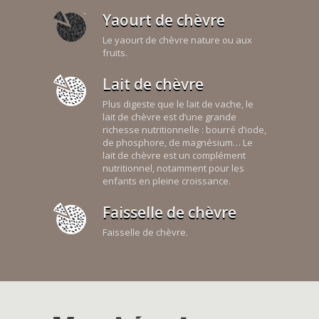
Yaourt de chèvre
Le yaourt de chèvre nature ou aux
fruits.
Lait de chèvre
Plus digeste que le lait de vache, le
lait de chèvre est d’une grande
richesse nutritionnelle : bourré d’iode,
de phosphore, de magnésium… Le
lait de chèvre est un complément
nutritionnel, notamment pour les
enfants en pleine croissance.
Faisselle de chèvre
Faisselle de chèvre.