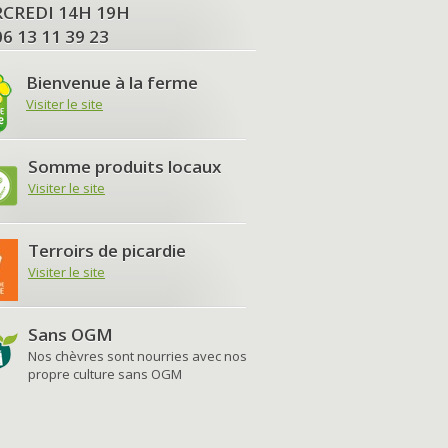
MERCREDI 14H 19H
06 13 11 39 23
Bienvenue à la ferme
Visiter le site
Somme produits locaux
Visiter le site
Terroirs de picardie
Visiter le site
Sans OGM
Nos chèvres sont nourries avec nos
propre culture sans OGM