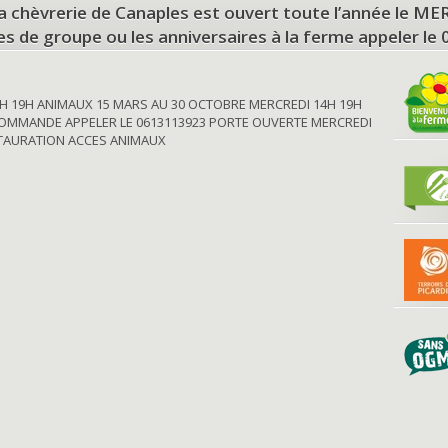
a chèvrerie de Canaples est ouvert toute l’année le 
tes de groupe ou les anniversaires à la ferme appeler le
H 19H ANIMAUX 15 MARS AU 30 OCTOBRE MERCREDI 14H 19H
OMMANDE APPELER LE 0613113923 PORTE OUVERTE MERCREDI
STAURATION ACCES ANIMAUX