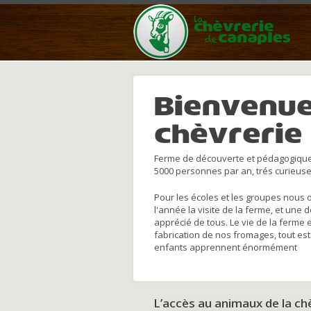
Bienvenue
chèvrerie
Ferme de découverte et pédagogique
5000 personnes par an, trés curieuse
Pour les écoles et les groupes nous 
l'année la visite de la ferme, et une 
apprécié de tous. Le vie de la ferme 
fabrication de nos fromages, tout est
enfants apprennent énormément
L’accès au animaux de la c