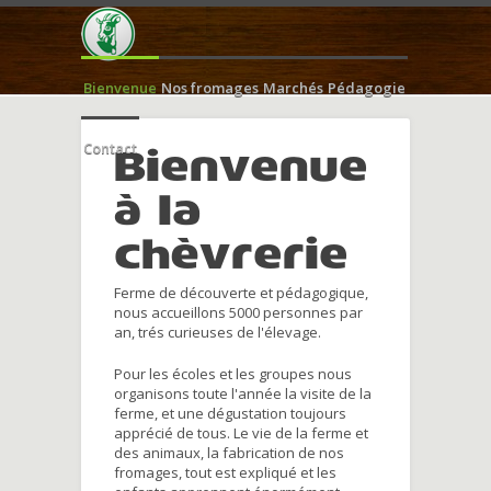
Bienvenue
Nos fromages
Marchés
Pédagogie
Contact
Bienvenue
à la
chèvrerie
Ferme de découverte et pédagogique,
nous accueillons 5000 personnes par
an, trés curieuses de l'élevage.
Pour les écoles et les groupes nous
organisons toute l'année la visite de la
ferme, et une dégustation toujours
apprécié de tous. Le vie de la ferme et
des animaux, la fabrication de nos
fromages, tout est expliqué et les