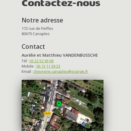
Contactez-nous
Notre adresse
172 rue de Fieffes
80670 Canaples
Contact
Aurélie et Matthieu VANDENBUSSCHE
Tél :
03 22 52 93 06
Mobile :
06 13 11 39 23
Email :
chevrerie.canaples@orange.fr