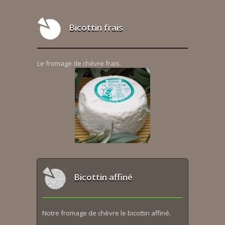
Bicottin frais
Le fromage de chèvre frais.
Bicottin affiné
Notre fromage de chèvre le bicottin affiné.