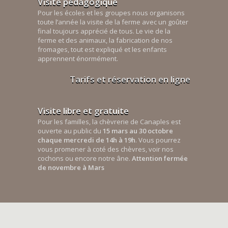
Visite pédagogique
Pour les écoles et les groupes nous organisons
toute l’année la visite de la ferme avec un goûter
final toujours apprécié de tous. Le vie de la
ferme et des animaux, la fabrication de nos
fromages, tout est expliqué et les enfants
apprennent énormément.
Tarifs et réservation en ligne
Visite libre et gratuite
Pour les familles, la chèvrerie de Canaples est
ouverte au public du
15 mars au 30 octobre
chaque mercredi de 14h à 19h
. Vous pourrez
vous promener à coté des chèvres, voir nos
cochons ou encore notre âne.
Attention fermée
de novembre à Mars