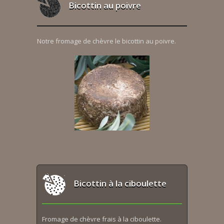
Bicottin au poivre
Notre fromage de chèvre le bicottin au poivre.
Bicottin à la ciboulette
Fromage de chèvre frais à la ciboulette.