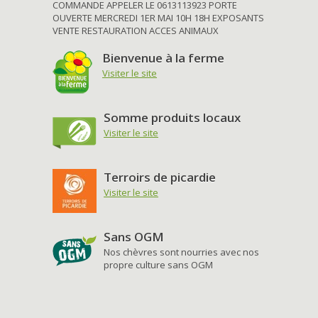
COMMANDE APPELER LE 0613113923 PORTE
OUVERTE MERCREDI 1ER MAI 10H 18H EXPOSANTS
VENTE RESTAURATION ACCES ANIMAUX
Bienvenue à la ferme
Visiter le site
Somme produits locaux
Visiter le site
Terroirs de picardie
Visiter le site
Sans OGM
Nos chèvres sont nourries avec nos
propre culture sans OGM