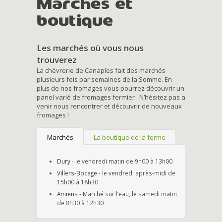
Marchés et
boutique
Les marchés où vous nous
trouverez
La chèvrerie de Canaples fait des marchés
plusieurs fois par semaines de la Somme. En
plus de nos fromages vous pourrez découvrir un
panel varié de fromages fermier . N’hésitez pas a
venir nous rencontrer et découvrir de nouveaux
fromages !
Marchés
La boutique de la ferme
Dury
- le vendredi matin de 9h00 à 13h00
Villers-Bocage
- le vendredi après-midi de
15h00 à 18h30
Amiens
- Marché sur l’eau, le samedi matin
de 8h30 à 12h30