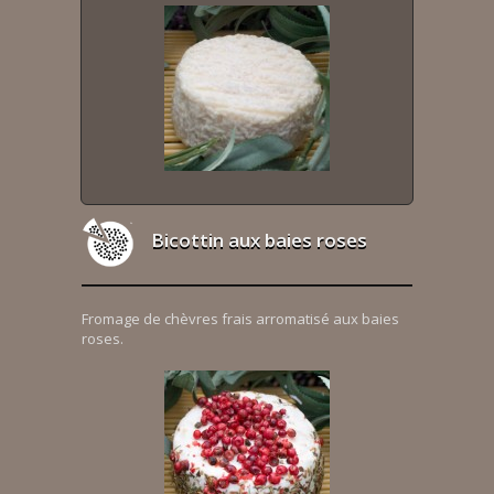
Bicottin aux baies roses
Fromage de chèvres frais arromatisé aux baies
roses.