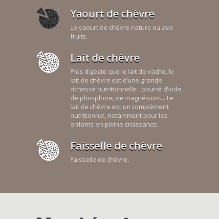
Yaourt de chèvre
Le yaourt de chèvre nature ou aux
fruits.
Lait de chèvre
Plus digeste que le lait de vache, le
lait de chèvre est d’une grande
richesse nutritionnelle : bourré d’iode,
de phosphore, de magnésium… Le
lait de chèvre est un complément
nutritionnel, notamment pour les
enfants en pleine croissance.
Faisselle de chèvre
Faisselle de chèvre.