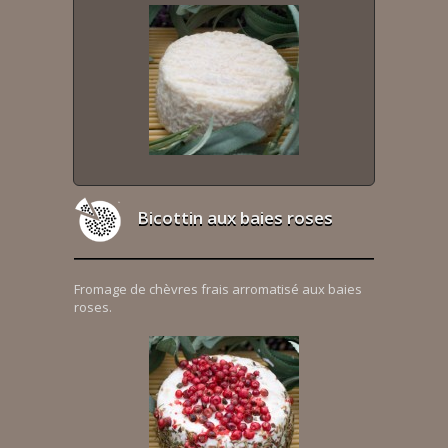
Bicottin aux baies roses
Fromage de chèvres frais arromatisé aux baies
roses.