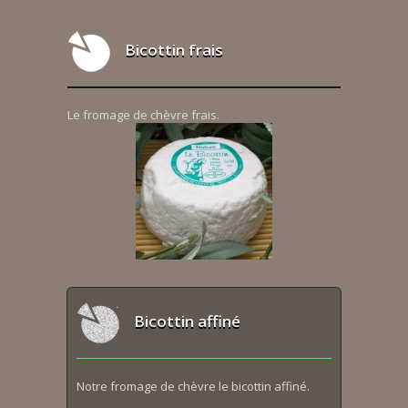
Bicottin frais
Le fromage de chèvre frais.
Bicottin affiné
Notre fromage de chèvre le bicottin affiné.