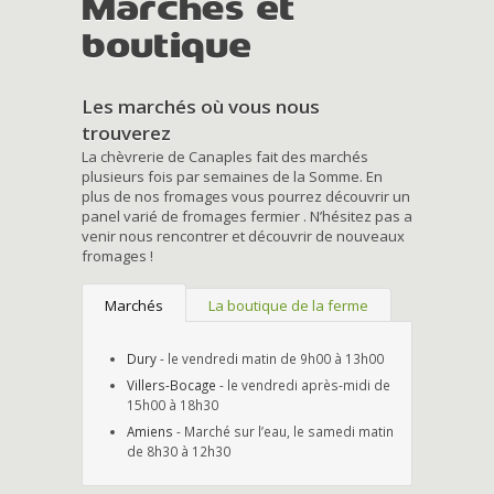
Marchés et
boutique
Les marchés où vous nous
trouverez
La chèvrerie de Canaples fait des marchés
plusieurs fois par semaines de la Somme. En
plus de nos fromages vous pourrez découvrir un
panel varié de fromages fermier . N’hésitez pas a
venir nous rencontrer et découvrir de nouveaux
fromages !
Marchés
La boutique de la ferme
Dury
- le vendredi matin de 9h00 à 13h00
Villers-Bocage
- le vendredi après-midi de
15h00 à 18h30
Amiens
- Marché sur l’eau, le samedi matin
de 8h30 à 12h30