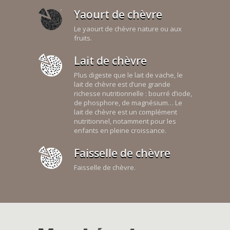
Yaourt de chèvre
Le yaourt de chèvre nature ou aux
fruits.
Lait de chèvre
Plus digeste que le lait de vache, le
lait de chèvre est d’une grande
richesse nutritionnelle : bourré d’iode,
de phosphore, de magnésium… Le
lait de chèvre est un complément
nutritionnel, notamment pour les
enfants en pleine croissance.
Faisselle de chèvre
Faisselle de chèvre.