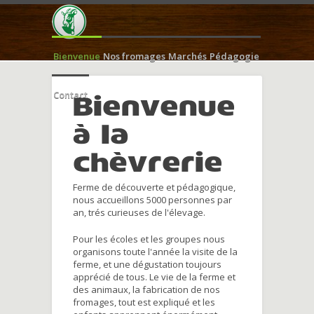
Bienvenue
Nos fromages
Marchés
Pédagogie
Contact
Bienvenue
à la
chèvrerie
Ferme de découverte et pédagogique,
nous accueillons 5000 personnes par
an, trés curieuses de l'élevage.
Pour les écoles et les groupes nous
organisons toute l'année la visite de la
ferme, et une dégustation toujours
apprécié de tous. Le vie de la ferme et
des animaux, la fabrication de nos
fromages, tout est expliqué et les