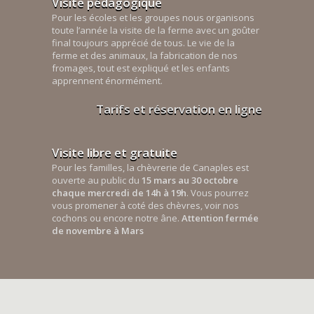
Visite pédagogique
Pour les écoles et les groupes nous organisons
toute l’année la visite de la ferme avec un goûter
final toujours apprécié de tous. Le vie de la
ferme et des animaux, la fabrication de nos
fromages, tout est expliqué et les enfants
apprennent énormément.
Tarifs et réservation en ligne
Visite libre et gratuite
Pour les familles, la chèvrerie de Canaples est
ouverte au public du
15 mars au 30 octobre
chaque mercredi de 14h à 19h
. Vous pourrez
vous promener à coté des chèvres, voir nos
cochons ou encore notre âne.
Attention fermée
de novembre à Mars