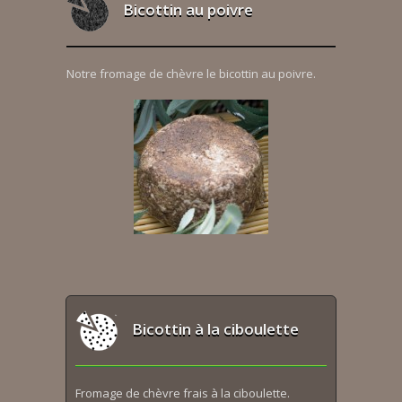
Bicottin au poivre
Notre fromage de chèvre le bicottin au poivre.
Bicottin à la ciboulette
Fromage de chèvre frais à la ciboulette.