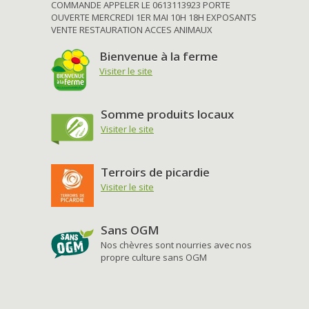
COMMANDE APPELER LE 0613113923 PORTE
OUVERTE MERCREDI 1ER MAI 10H 18H EXPOSANTS
VENTE RESTAURATION ACCES ANIMAUX
Bienvenue à la ferme
Visiter le site
Somme produits locaux
Visiter le site
Terroirs de picardie
Visiter le site
Sans OGM
Nos chèvres sont nourries avec nos
propre culture sans OGM