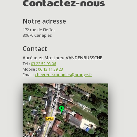
Contactez-nous
Notre adresse
172 rue de Fieffes
80670 Canaples
Contact
Aurélie et Matthieu VANDENBUSSCHE
Tél :
03 22 52 93 06
Mobile :
06 13 11 39 23
Email :
chevrerie.canaples@orange.fr